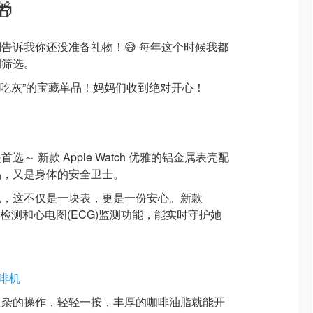

告诉我你还没准备礼物！😅 每年这个时候我都
测筛选。
不吃灰”的宝藏单品！妈妈们收到绝对开心！
～ 新款 Apple Watch 优雅的铝金属表壳配
品，又是身体的安全卫士。
说，这不仅是一块表，更是一份安心。新款
的跌倒检测和心电图(ECG)监测功能，能实时守护她
 咖啡机
复杂的操作，轻轻一按，丰厚的咖啡油脂就能开