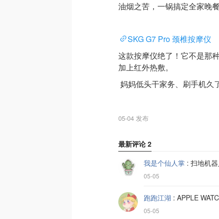
油烟之苦，一锅搞定全家晚
SKG G7 Pro 颈椎按摩仪
这款按摩仪绝了！它不是那
加上红外热敷。
妈妈低头干家务、刷手机久
05-04 发布
最新评论
2
我是个仙人掌
:
扫地机器
05-05
跑跑江湖
:
APPLE W
05-05