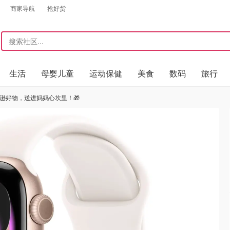
商家导航
抢好货
生活
母婴儿童
运动保健
美食
数码
旅行
马逊好物，送进妈妈心坎里！🎁