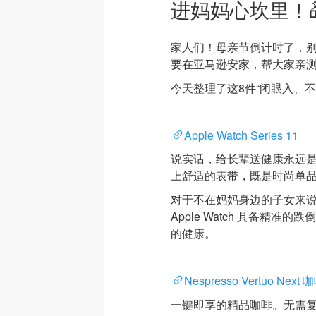
进妈妈心坎里！
家人们！母亲节倒计时了，别
要在亚马逊安家，帮大家亲
今天整理了这8件“闭眼入、
Apple Watch Series 11
说实话，给长辈送健康永远是首选
上舒适的表带，既是时尚单
对于不在妈妈身边的子女来
Apple Watch 具备精准
的健康。
Nespresso Vertuo Next
一键即享的精品咖啡。无需