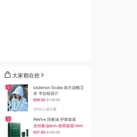
大家都在抢
lululemon Scuba 加大连帽卫
衣 半拉链设计
€69.00
€118.00
2032人感兴趣
ReVive 回春油 护肤套装
含回春油5ml+翡翠面霜10ml
€57.60
€130.00