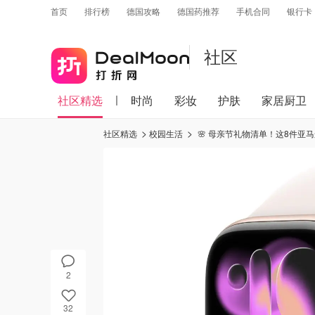
首页
排行榜
德国攻略
德国药推荐
手机合同
银行卡
社区
社区精选
时尚
彩妆
护肤
家居厨卫
社区精选
校园生活
🌸 母亲节礼物清单！这8件亚
2
32