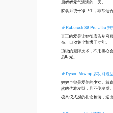
启妈妈元气满满的一天。
胶囊系统干净卫生，非常适
Roborock S8 Pro Ultr
真正的爱是让她彻底告别弯
布、自动集尘和烘干功能。
顶级的避障技术，不用担心
后时光。
Dyson Airwrap 多功能造
妈妈也曾是爱美的少女。戴
然的优雅发型，且不伤发质
极具仪式感的礼盒包装，送