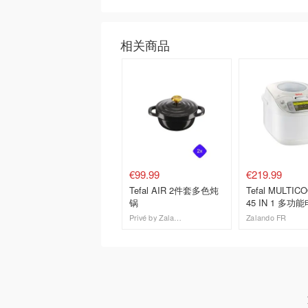
相关商品
€99.99
€219.99
Tefal AIR 2件套多色炖
Tefal MULTICOOKER
锅
45 IN 1 多功
白色
Privé by Zalando IT
Zalando FR
去购买
去购买