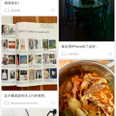
成绩单全1
徐贝蒂
最近用iPhone拍了这些：
XXiYan
这大概就是经济上行的美吧。
Rinrinrinrinrinrinrin