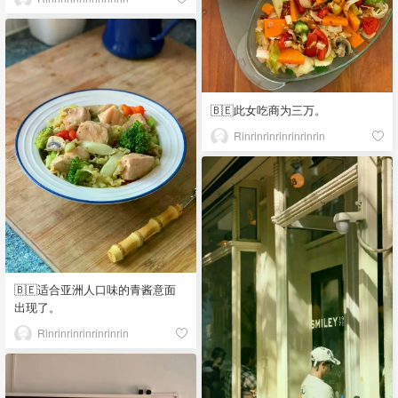
🇧🇪此女吃商为三万。
Rinrinrinrinrinrinrin
🇧🇪适合亚洲人口味的青酱意面
出现了。
Rinrinrinrinrinrinrin