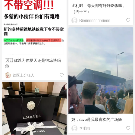
比利时｜每天都有好好吃饭哦。
（四十三）
Rinrinrinrinrinrinrin
🇩🇪 你以为你夏天还是很凉快吗
🤬
德区上分狂人
妈，rave是我最喜欢的广场舞
李吧啦_