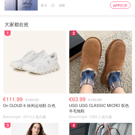
0
24S
APP打开
大家都在抢
1
2
€111.99
€63.99
€160.00
€159.99
On CLOUD 6 休闲运动鞋 白色
UGG UGG CLASSIC MICRO 驼色
羊毛拖鞋
Breuninger
2016人感兴趣
Breuninger
1282人感兴趣
3
4