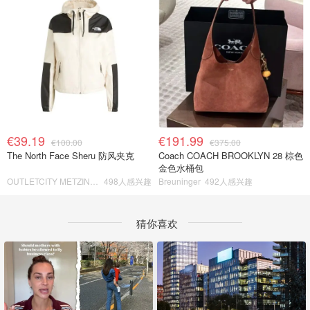
€39.19
€191.99
€100.00
€375.00
The North Face Sheru 防风夹克
Coach COACH BROOKLYN 28 棕色
金色水桶包
OUTLETCITY METZINGEN
498人感兴趣
Breuninger
492人感兴趣
猜你喜欢