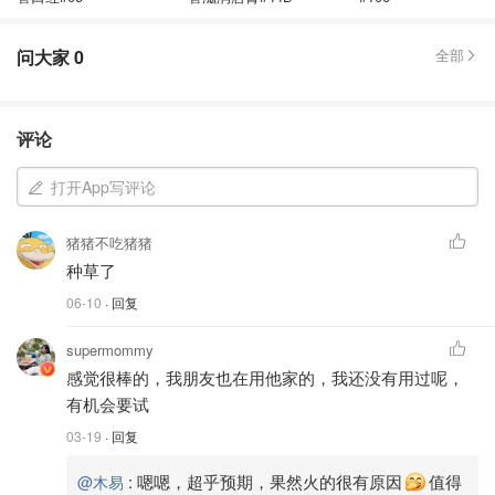
问大家
0
全部
评论
打开App写评论
猪猪不吃猪猪
种草了
06-10
· 回复
supermommy
感觉很棒的，我朋友也在用他家的，我还没有用过呢，
有机会要试
03-19
· 回复
:
嗯嗯，超乎预期，果然火的很有原因
值得
@木易