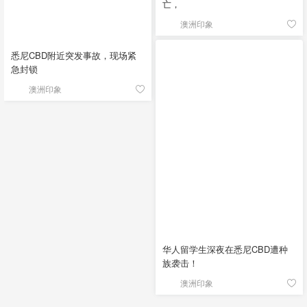
亡，
澳洲印象
悉尼CBD附近突发事故，现场紧
急封锁
澳洲印象
华人留学生深夜在悉尼CBD遭种
族袭击！
澳洲印象