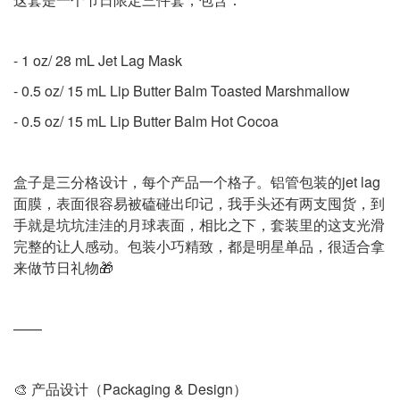
- 1 oz/ 28 mL Jet Lag Mask
- 0.5 oz/ 15 mL Lip Butter Balm Toasted Marshmallow
- 0.5 oz/ 15 mL Lip Butter Balm Hot Cocoa
盒子是三分格设计，每个产品一个格子。铝管包装的jet lag
面膜，表面很容易被磕碰出印记，我手头还有两支囤货，到
手就是坑坑洼洼的月球表面，相比之下，套装里的这支光滑
完整的让人感动。包装小巧精致，都是明星单品，很适合拿
来做节日礼物🎁
——
🎨 产品设计（Packaging & Design）