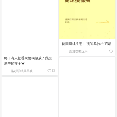
德国司机注意！“测速马拉松”启动
德国吃喝玩乐
终于有人把香辣蟹锅做成了我想
象中的样子🦀
洛杉矶经典男孩
15