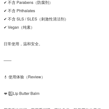
✔ 不含 Parabens（防腐剂）
✔ 不含 Phthalates
✔ 不含 SLS / SLES（刺激性清洁剂）
✔ Vegan（纯素）
日常使用，温和安全。
——
💄 使用体验（Review）
💋 1️⃣Lip Butter Balm