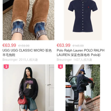
€63.99
€63.99
€159.99
€145.00
UGG UGG CLASSIC MICRO 驼色
Polo Ralph Lauren POLO RALPH
羊毛拖鞋
LAUREN 深蓝色珠地布 Polo衫
Breuninger
2015人感兴趣
Breuninger
1437人感兴趣
3
4