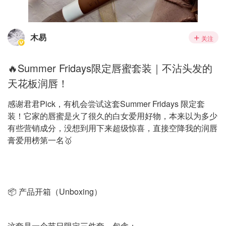
木易
关注
🔥Summer Fridays限定唇蜜套装｜不沾头发的
天花板润唇！
感谢君君Pick，有机会尝试这套Summer Fridays 限定套
装！它家的唇蜜是火了很久的白女爱用好物，本来以为多少
有些营销成分，没想到用下来超级惊喜，直接空降我的润唇
膏爱用榜第一名🥇
📦 产品开箱（Unboxing）
这套是一个节日限定三件套，包含：