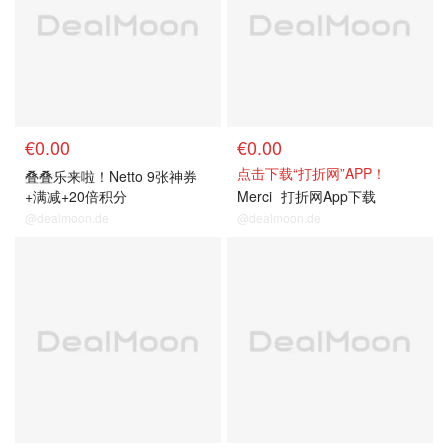
€0.00
€0.00
点击下载“打折网”APP！
叠叠乐来啦！Netto 9张神券
+满减+20倍积分
Merci
打折网App下载
@dealmoon.de
@dealmoon.de
关注我们
关注我们