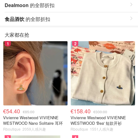
Dealmoon
的全部折扣
食品酒饮
的全部折扣
大家都在抢
1
2
€54.40
€158.40
€85.00
€330.00
Vivienne Westwood VIVIENNE
Vivienne Westwood VIVIENNE
WESTWOOD Nano Solitaire 耳环
WESTWOOD 'Bea' 短款开衫
Rboutique
2059人感兴趣
Rboutique
1551人感兴趣
3
4