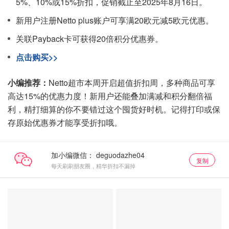
5%、10%或15%折扣，促销截止至2025年8月16日。
新用户注册Netto plus账户可享满20欧元减5欧元优惠。
关联Payback卡可获得20倍积分优惠券。
点击购买>>
小编推荐：
Netto超市本周开启超值折扣周，多种商品可享
高达15%的优惠力度！新用户还能叠加满减和积分翻倍福
利，精打细算的你不要错过这个囤货好时机。记得打印或保
存原始优惠券才能享受折扣哦。
加小编微信：
复制
每天刷刷朋友圈，精华折扣不漏掉
netto
关注我们