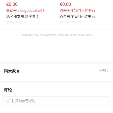
€0.00
€0.00
微信号：deguodazhe04
点击关注我们小红书>>
德区朋友圈 这里看！
点击关注我们小红书>>
@dealmoon.de
@dealmoon.de
Dealmoon may be paid when users buy items via our links.
问大家
0
全部
评论
打开App写评论