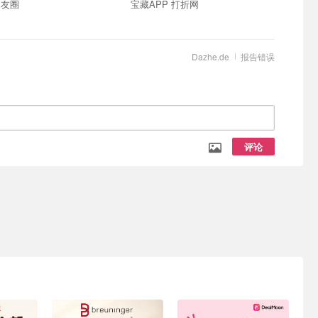
朋友圈
宝藏APP 打折网
Dazhe.de
报告错误
评论