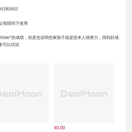
9日和30日
在父母陪同下使用
chüler"的成绩，但是也说明您家孩子或是您本人很努力，得到好成
家可以试试
€0.00