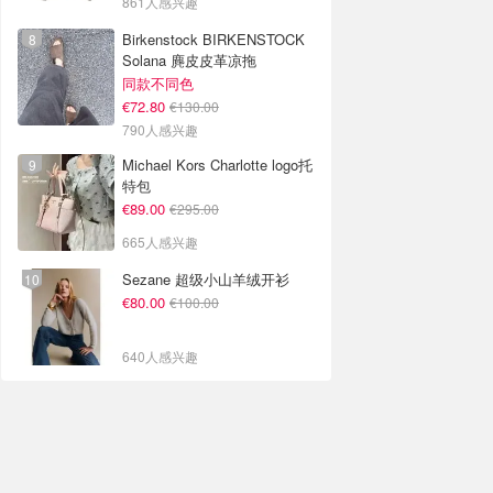
861人感兴趣
Birkenstock BIRKENSTOCK
Solana 麂皮皮革凉拖
同款不同色
€72.80
€130.00
790人感兴趣
Michael Kors Charlotte logo托
特包
€89.00
€295.00
665人感兴趣
Sezane 超级小山羊绒开衫
€80.00
€100.00
640人感兴趣