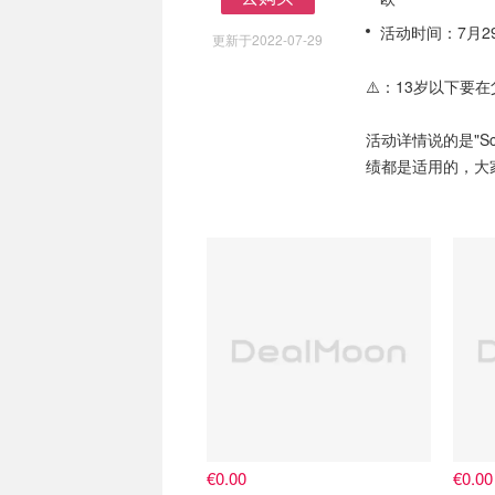
去购买
活动时间：7月2
更新于2022-07-29
⚠️：13岁以下要
活动详情说的是"S
绩都是适用的，大
€0.00
€0.00