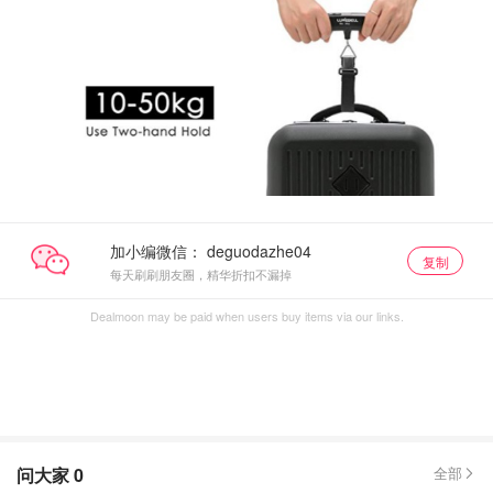
加小编微信：
复制
每天刷刷朋友圈，精华折扣不漏掉
Dealmoon may be paid when users buy items via our links.
问大家
0
全部