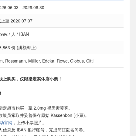
026.06.03 - 2026.06.30
止至 2026.07.07
.99€ / 人 / IBAN
6,863 份 (满额即止)
m, Rossmann, Müller, Edeka, Rewe, Globus, Citti
线上购买，仅限指定实体店小票！
骤
指定超市购买一瓶 2.0mg 褪黑素喷雾。
银员索取并妥善保存原始 Kassenbon (小票)。
动官网
，上传小票照片。
人信息及 IBAN 银行账号，完成简短匿名问卷。