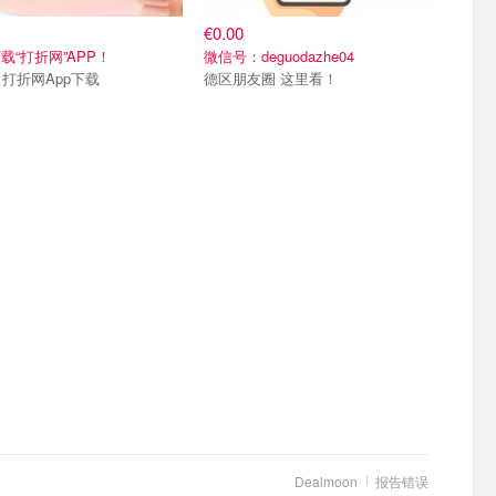
€0.00
载“打折网”APP！
微信号：deguodazhe04
Merci 打折网App下载
德区朋友圈 这里看！
Dealmoon
报告错误