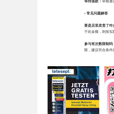
等待退款：
审核通
▫️
常见问题解答
要是店里卖贵了咋
于此金额，则按实
参与有次数限制吗
限，建议符合条件