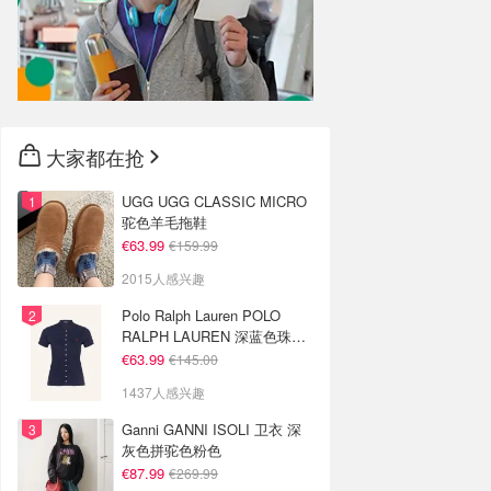
大家都在抢
UGG UGG CLASSIC MICRO
驼色羊毛拖鞋
€63.99
€159.99
2015人感兴趣
Polo Ralph Lauren POLO
RALPH LAUREN 深蓝色珠地
布 Polo衫
€63.99
€145.00
1437人感兴趣
Ganni GANNI ISOLI 卫衣 深
灰色拼驼色粉色
€87.99
€269.99