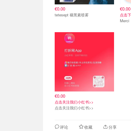
€0.00
€0.00
tetesept 褪黑素喷雾
点击下
€0.00
点击关注我们小红书>>
点击关注我们小红书>>
评论
收藏
分享