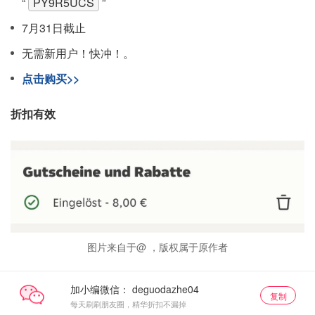
“
PY9R5UCS
”
7月31日截止
无需新用户！快冲！。
点击购买>>
折扣有效
图片来自于@ ，版权属于原作者
加小编微信：
复制
每天刷刷朋友圈，精华折扣不漏掉