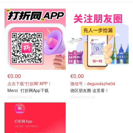
€0.00
€0.00
点击下载“打折网”APP！
微信号：deguodazhe04
Merci
打折网App下载
德区朋友圈 这里看！
@dealmoon.de
@dealmoon.de