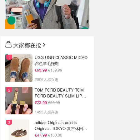
大家都在抢
UGG UGG CLASSIC MICRO
驼色羊毛拖鞋
€63.99
€159.99
2006人感兴趣
TOM FORD BEAUTY TOM
FORD BEAUTY SLIM LIP
COLOR SHINE 口红 open
€23.99
€39.00
back色
1455人感兴趣
adidas Originals adidas
Originals TOKYO 复古休闲鞋
深棕色
€47.99
€100.00