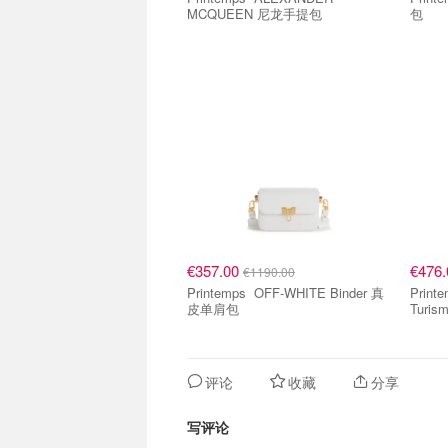
MCQUEEN 尼龙手提包
包
€357.00
€476
€1190.00
Printemps OFF-WHITE Binder 真
Printemps JA
皮单肩包
Turis
评论
收藏
分享
写评论