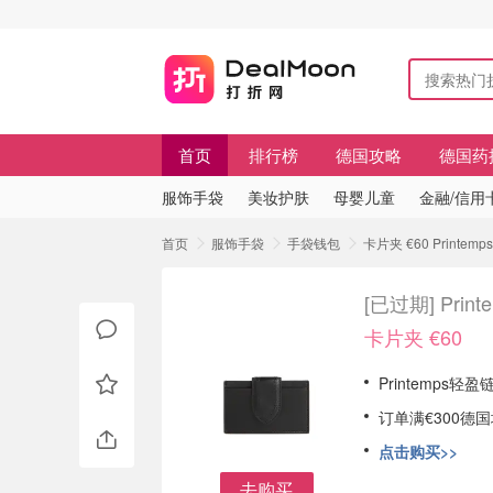
首页
排行榜
德国攻略
德国药
服饰手袋
美妆护肤
母婴儿童
金融/信用
首页
服饰手袋
手袋钱包
卡片夹 €60 Print
[已过期]
Pri
卡片夹 €60
Printemps轻
订单满€300德
点击购买>>
去购买