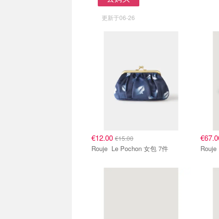
去购买
更新于06-26
€12.00
€67.
€15.00
Rouje Le Pochon 女包 7件