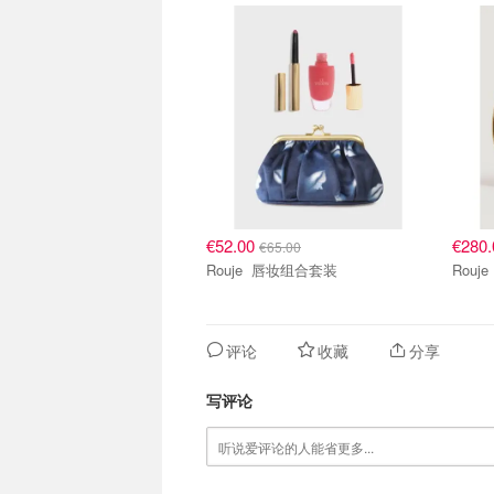
€52.00
€280
€65.00
Rouje 唇妆组合套装
评论
收藏
分享
写评论