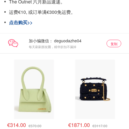
The Outnet 六月新品速递。
运费€10, 或订单满€300免运费。
点击购买>>
加小编微信：
复制
每天刷刷朋友圈，精华折扣不漏掉
€314.00
€1871.00
€570.00
€3117.00