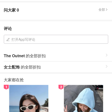
问大家
0
全部
评论
打开App写评论
The Outnet
的全部折扣
女士配饰
的全部折扣
大家都在抢
1
2