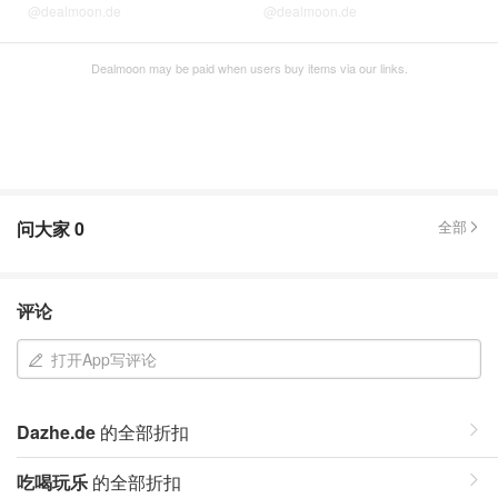
@dealmoon.de
@dealmoon.de
Dealmoon may be paid when users buy items via our links.
问大家
0
全部
评论
打开App写评论
Dazhe.de
的全部折扣
吃喝玩乐
的全部折扣