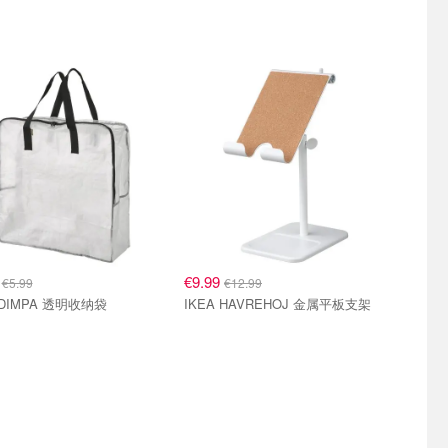
9
€9.99
€5.99
€12.99
 DIMPA 透明收纳袋
IKEA HAVREHOJ 金属平板支架