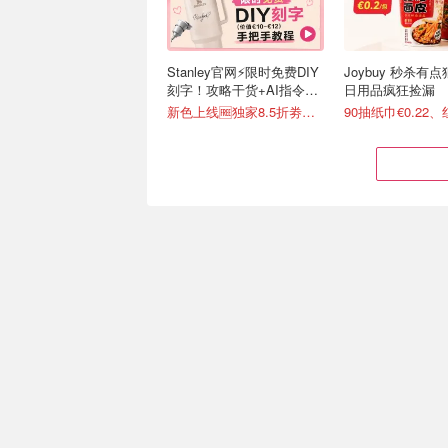
Stanley官网⚡️限时免费DIY
Joybuy 秒杀有
刻字！攻略干货+AI指令直
日用品疯狂捡漏
接戳
新色上线🆓独家8.5折劵速领
Rewe生鲜送货上门 ja!鸡蛋
Creality 创想三
€1.67/盒 便宜疯了！
德国也能买啦
满€60-€20，变6.7折