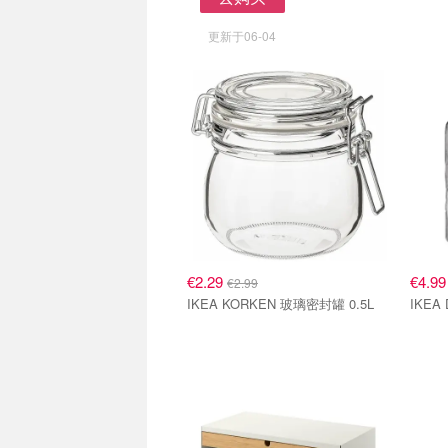
去购买
更新于06-04
€2.29
€4.9
€2.99
IKEA KORKEN 玻璃密封罐 0.5L
IKEA