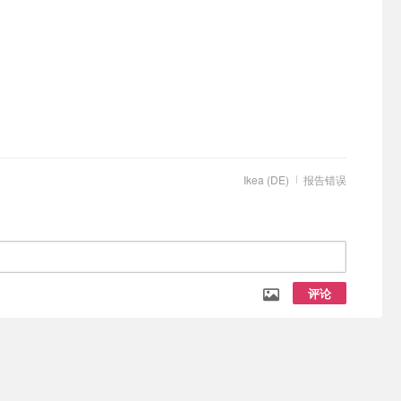
Ikea (DE)
报告错误
评论