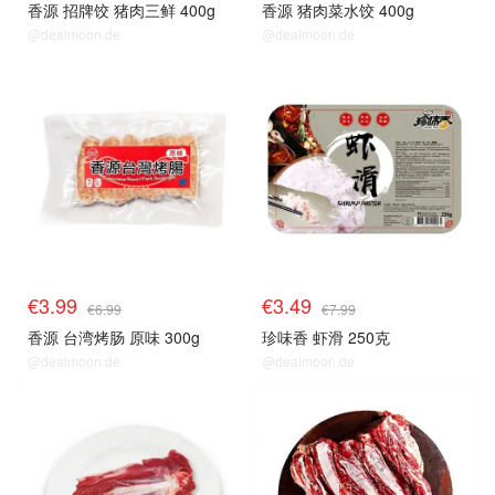
香源 招牌饺 猪肉三鲜 400g
香源 猪肉菜水饺 400g
@dealmoon.de
@dealmoon.de
生鲜top
生鲜top
€3.99
€3.49
€6.99
€7.99
香源 台湾烤肠 原味 300g
珍味香 虾滑 250克
@dealmoon.de
@dealmoon.de
生鲜top
生鲜top