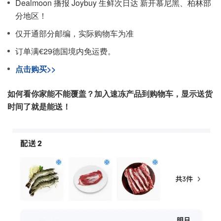
Dealmoon 播报 Joybuy 生鲜次日达 新开慕尼黑、柏林部
分地区！
仅开通部分邮编，实际购物车为准
订单满€29德国境内免运费。
点击购买>>
如何看你家能不能覆盖？加入速冻产品到购物车，显示送货
时间了就是能送！