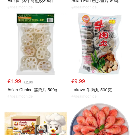
Bibigo
烤牛肉煎饺300g
Asian Perl 巴沙鱼片 800g
@dealmoon.de
@dealmoon.de
生鲜top
生鲜top
€1.99
€9.99
€2.99
Asian Choice 莲藕片 500g
Lakovo 牛肉丸 500克
@dealmoon.de
@dealmoon.de
生鲜top
生鲜top