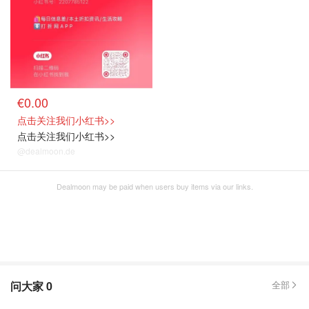
€0.00
点击关注我们小红书>>
点击关注我们小红书>>
@dealmoon.de
Dealmoon may be paid when users buy items via our links.
问大家
0
全部