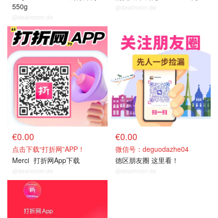
550g
@dealmoon.de
@dealmoon.de
关注我们
关注我们
€0.00
€0.00
点击下载“打折网”APP！
微信号：deguodazhe04
Merci
打折网App下载
德区朋友圈 这里看！
@dealmoon.de
@dealmoon.de
关注我们