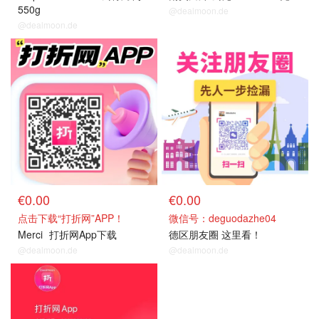
550g
@dealmoon.de
@dealmoon.de
关注我们
关注我们
€0.00
€0.00
点击下载“打折网”APP！
微信号：deguodazhe04
Merci
打折网App下载
德区朋友圈 这里看！
@dealmoon.de
@dealmoon.de
关注我们