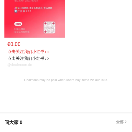
€0.00
点击关注我们小红书>>
点击关注我们小红书>>
@dealmoon.de
Dealmoon may be paid when users buy items via our links.
问大家
0
全部