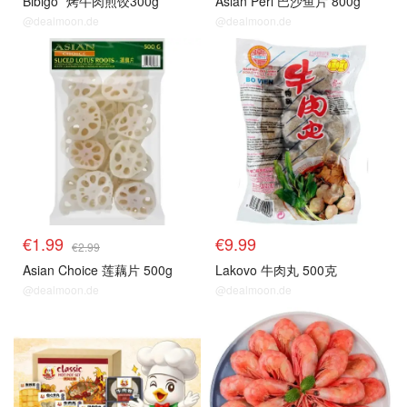
Bibigo
烤牛肉煎饺300g
Asian Perl 巴沙鱼片 800g
@dealmoon.de
@dealmoon.de
生鲜top
生鲜top
€1.99
€9.99
€2.99
Asian Choice 莲藕片 500g
Lakovo 牛肉丸 500克
@dealmoon.de
@dealmoon.de
生鲜top
生鲜top