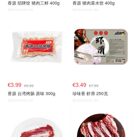
香源 招牌饺 猪肉三鲜 400g
香源 猪肉菜水饺 400g
@dealmoon.de
@dealmoon.de
生鲜top
生鲜top
€3.99
€3.49
€6.99
€7.99
香源 台湾烤肠 原味 300g
珍味香 虾滑 250克
@dealmoon.de
@dealmoon.de
生鲜top
生鲜top