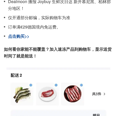
Dealmoon 播报 Joybuy 生鲜次日达 新开慕尼黑、柏林部
分地区！
仅开通部分邮编，实际购物车为准
订单满€29德国境内免运费。
点击购买>>
如何看你家能不能覆盖？加入速冻产品到购物车，显示送货
时间了就是能送！