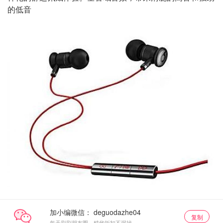
的低音
加小编微信：
复制
每天刷刷朋友圈，精华折扣不漏掉