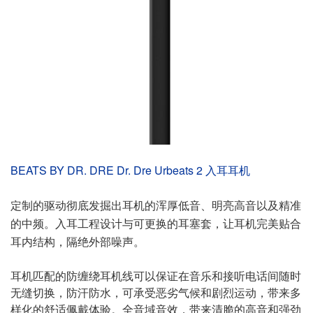
BEATS BY DR. DRE Dr. Dre Urbeats 2 入耳耳机
定制的驱动彻底发掘出耳机的浑厚低音、明亮高音以及精准
的中频。入耳工程设计与可更换的耳塞套，让耳机完美贴合
耳内结构，隔绝外部噪声。
耳机匹配的防缠绕耳机线可以保证在音乐和接听电话间随时
无缝切换，防汗防水，可承受恶劣气候和剧烈运动，带来多
样化的舒适佩戴体验。全音域音效，带来清脆的高音和强劲