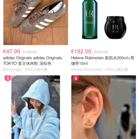
€47.99
€192.00
€100.00
€240.00
adidas Originals adidas Originals
Helena Rubinstein 新肌水200ml+黑
TOKYO 复古休闲鞋 深棕色
绷带15ml
Breuninger
1650人感兴趣
Helena Rubinstein
1650人感兴趣
5
6