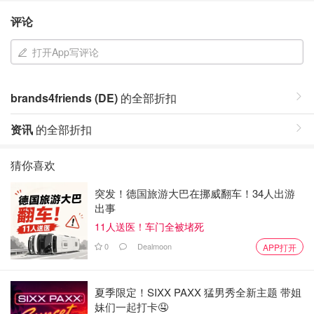
评论
打开App写评论
brands4friends (DE)
的全部折扣
资讯
的全部折扣
猜你喜欢
突发！德国旅游大巴在挪威翻车！34人出游
出事
11人送医！车门全被堵死
0
Dealmoon
APP打开
夏季限定！SIXX PAXX 猛男秀全新主题 带姐
妹们一起打卡🤤