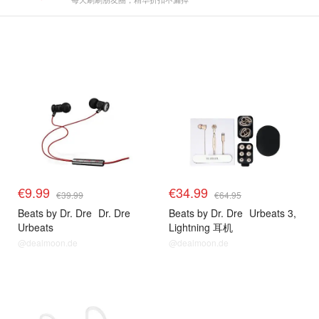
€9.99
€34.99
€39.99
€64.95
Beats by Dr. Dre
Dr. Dre
Beats by Dr. Dre
Urbeats 3,
Urbeats
Lightning 耳机
@dealmoon.de
@dealmoon.de