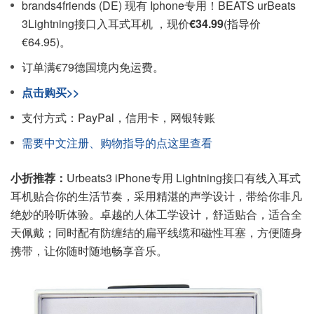
brands4friends (DE) 现有 Iphone专用！BEATS urBeats
3Lightning接口入耳式耳机 ，现价
€34.99
(指导价
€64.95)。
订单满€79德国境内免运费。
点击购买>>
支付方式：PayPal，信用卡，网银转账
需要中文注册、购物指导的点这里查看
小折推荐：
Urbeats3 iPhone专用 Lightning接口有线入耳式
耳机贴合你的生活节奏，采用精湛的声学设计，带给你非凡
绝妙的聆听体验。卓越的人体工学设计，舒适贴合，适合全
天佩戴；同时配有防缠结的扁平线缆和磁性耳塞，方便随身
携带，让你随时随地畅享音乐。