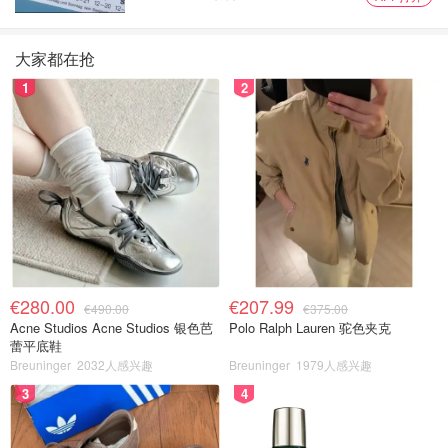
大家都在抢
1
2
€280.00
€207.99
€490.00
€375.00
Acne Studios Acne Studios 银色芭
Polo Ralph Lauren 驼色夹克
蕾平底鞋
Breuninger
2032人感兴趣
Breuninger
1979人感兴趣
3
4