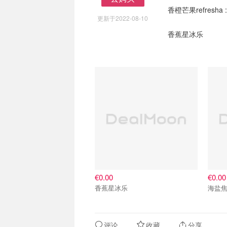
去购买
香橙芒果refresh
更新于2022-08-10
香蕉星冰乐
€0.00
€0.00
香蕉星冰乐
海盐焦糖
评论
收藏
分享