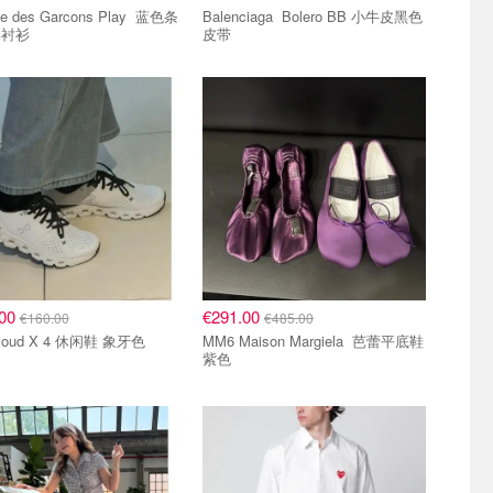
des Garcons Play 蓝色条
Balenciaga Bolero BB 小牛皮黑色
棉衬衫
皮带
.00
€291.00
€160.00
€485.00
N Cloud X 4 休闲鞋 象牙色
MM6 Maison Margiela 芭蕾平底鞋
紫色