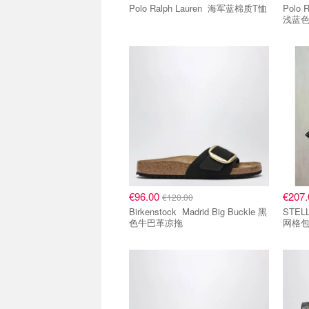
Polo Ralph Lauren 海军蓝棉质T恤
Polo Ral
浅蓝
€96.00
€207
€120.00
Birkenstock Madrid Big Buckle 黑
STELL
色牛巴革凉拖
网格