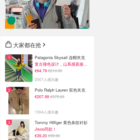
大家都在抢
Patagonia Skysail 连帽夹克
复古撞色设计，山系感直接拉满
€64.79
€210.00
2007人感兴趣
Polo Ralph Lauren 驼色夹克
€207.99
€375.00
1304人感兴趣
Tommy Hilfiger 黄色条纹衬衫
Jisoo同款！
€39.20
€99.90