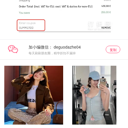
加小编微信：
复制
每天刷刷朋友圈，精华折扣不漏掉