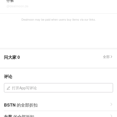
仔裤
@dealmoon.de
Dealmoon may be paid when users buy items via our links.
问大家
0
全部
评论
打开App写评论
BSTN
的全部折扣
女装
的全部折扣