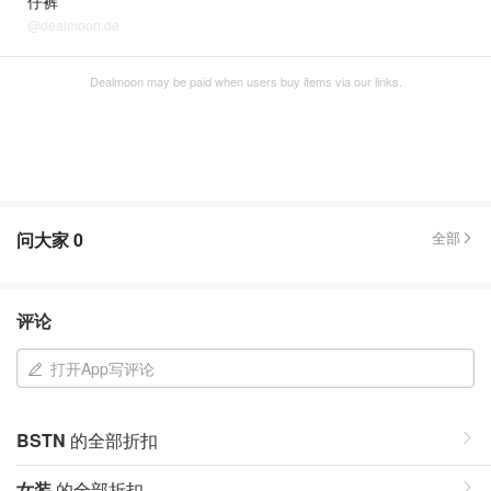
仔裤
@dealmoon.de
Dealmoon may be paid when users buy items via our links.
问大家
0
全部
评论
打开App写评论
BSTN
的全部折扣
女装
的全部折扣