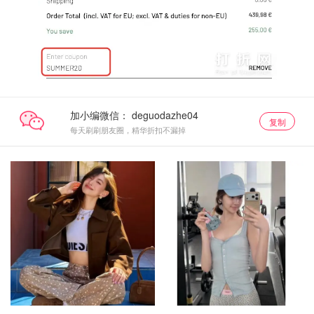
加小编微信：
复制
每天刷刷朋友圈，精华折扣不漏掉