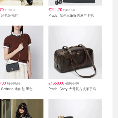
.70
€211.70
€965.00
€365.00
Prada 黑色乐福鞋
Prada 黑色三角标志皮革卡包
0.00
€1653.00
€2000.00
€2850.00
Prada Saffiano 迷你包 黑色
Prada Carry 大号复古皮革手袋