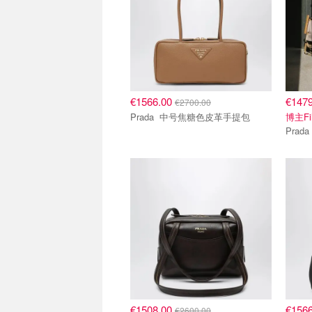
€1566.00
€147
€2700.00
Prada 中号焦糖色皮革手提包
博主F
€1508.00
€156
€2600.00