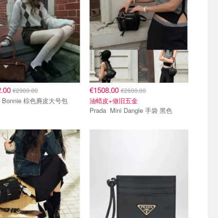
2.00
€1508.00
€2900.00
€2600.00
Prada Bonnie 棕色麂皮大号包
油蜡皮+做旧五金
Prada Mini Dangle 手袋 黑色