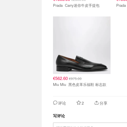
Prada Carry迷你牛皮手提包
€562.60
€975.00
Miu Miu 黑色皮革乐福鞋 标志款
评论
2
分享
写评论