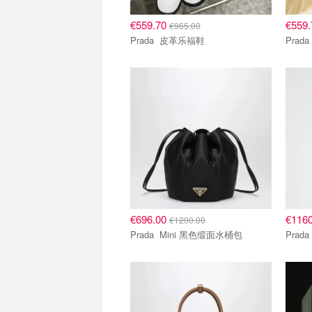
€559.70
€559
€965.00
Prada 皮革乐福鞋
€696.00
€116
€1200.00
Prada Mini 黑色缎面水桶包