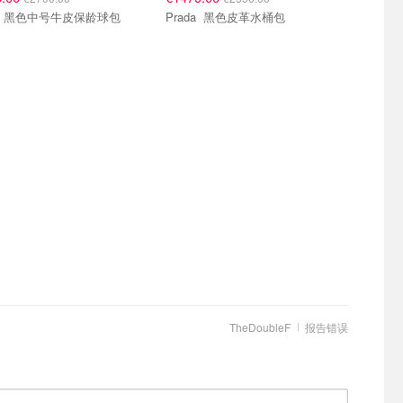
Prada 黑色中号牛皮保龄球包
Prada 黑色皮革水桶包
TheDoubleF
报告错误