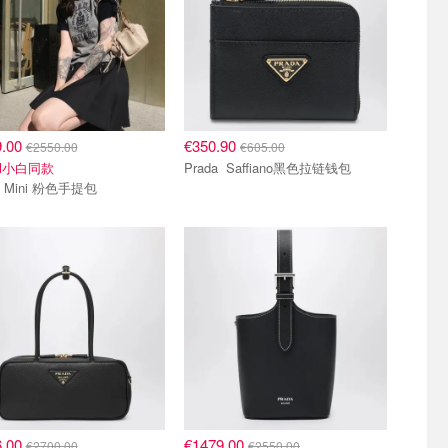
9.00
€350.90
€2550.00
€605.00
il小白同款
Prada Saffiano黑色拉链钱包
Prada Mini 粉色手提包
6.00
€1479.00
€2700.00
€2550.00