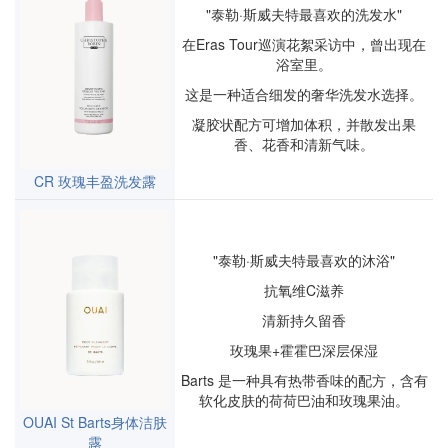
"泰勒·斯威夫特最喜欢的洗发水"
在Eras Tour巡演花絮采访中，曾出现在
浴室里。
这是一种适合细发的奢华洗发水选择。
凝胶状配方可增加体积，并散发出果
香、花香和清新气味。
CR 玫瑰丰盈洗发露
"泰勒·斯威夫特最喜欢的沐浴"
抗氧维C滋养
清新持久留香
玫瑰果+霍霍巴深层保湿
Barts 是一种具有热带香味的配方，含有
软化皮肤的荷荷巴油和玫瑰果油。
OUAI St Barts身体洁肤
露