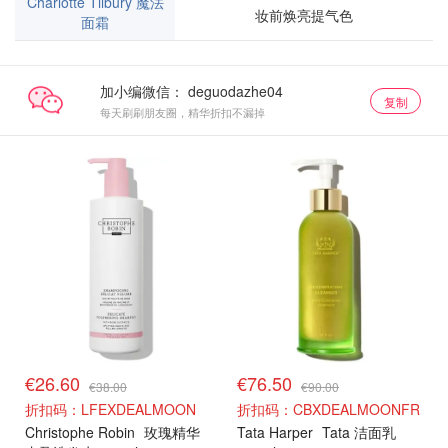
Charlotte Tilbury 魔法
妆前焕亮提气色
面霜
加小编微信：
复制
每天刷刷朋友圈，精华折扣不漏掉
€26.60
€76.50
€38.00
€90.00
折扣码：LFEXDEALMOON
折扣码：CBXDEALMOONFR
Christophe Robin
玫瑰精华
Tata Harper
Tata 洁面乳