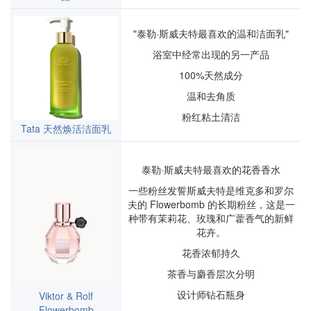
"泰勒·斯威夫特最喜欢的温和洁面乳"
浴室中经常出现的另一产品
100%天然成分
温和去角质
粉红粘土清洁
Tata 天然焕活洁面乳
泰勒·斯威夫特最喜欢的花香香水
一些粉丝发誓斯威夫特是维克多和罗尔
夫的 Flowerbomb 的长期粉丝，这是一
种带有茉莉花、玫瑰和广藿香气的新鲜
花卉。
花香浓郁持久
茶香与麝香层次分明
设计师钻石瓶身
Viktor & Rolf
Flowerbomb