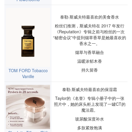
泰勒·斯威夫特最喜欢的美食香水
粉丝们推测，斯威夫特在 2017 年发行
《Reputation》专辑之前与粉丝的一次
“秘密会议”中提到烟草香草是她最喜欢的
香水之一。
烟草与香草融合
温暖浓郁木香
持久留香
T
OM FORD Tobacco
Vanille
泰勒·斯威夫特最喜欢的保湿霜
Taylor的《名誉》专辑小册子中的一张
照片中，她的床头柜上发现了一罐CT的
魔法霜。
玻尿酸深度补水
多肽紧致饱满