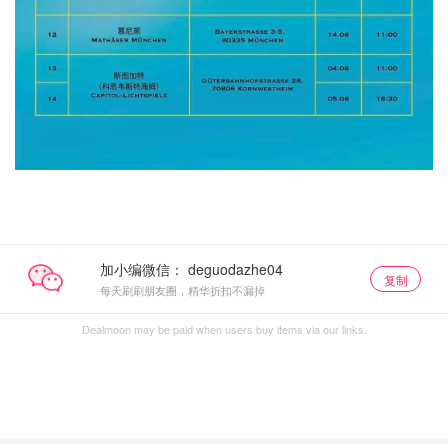
加小编微信：
复制
每天刷刷朋友圈，精华折扣不漏掉
Dealmoon may be paid when users buy items via our links.