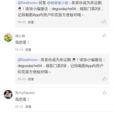
回复
:
恭喜你成为幸运鹅
@Dealmoon
@裙裙裙小裙
🐣！请加小编微信：deguodazhe04，领取门票2张，
记得截图App内用户ID页面方便核对哦～
06-05
· 回复
1
璃心桐
我想看！
06-04
· 回复
:
恭喜你成为幸运鹅 🐣！请加小编微信：
@Dealmoon
deguodazhe04，领取门票2张，记得截图App内用户
ID页面方便核对哦～
06-05
· 回复
用户yE6vrIsh
我想看！
06-03
· 回复