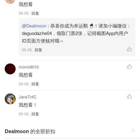
我想看
06-02
· 回复
:
恭喜你成为幸运鹅 🐣！请加小编微信：
@Dealmoon
deguodazhe04，领取门票2张，记得截图App内用户
ID页面方便核对哦～
06-05
· 回复
momo9010
我想看
06-02
· 回复
JaneTnfC
我想看！
06-02
· 回复
Dealmoon
的全部折扣