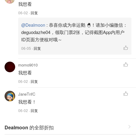
我想看
06-02
· 回复
:
恭喜你成为幸运鹅 🐣！请加小编微信：
@Dealmoon
deguodazhe04，领取门票2张，记得截图App内用户
ID页面方便核对哦～
06-05
· 回复
momo9010
我想看
06-02
· 回复
JaneTnfC
我想看！
06-02
· 回复
Dealmoon
的全部折扣