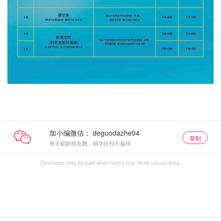
加小编微信：
复制
每天刷刷朋友圈，精华折扣不漏掉
Dealmoon may be paid when users buy items via our links.