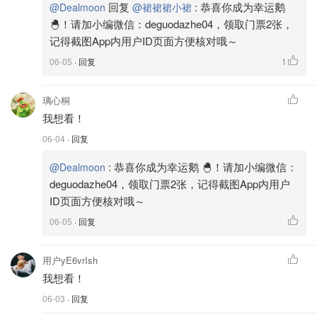
回复
:
恭喜你成为幸运鹅
@Dealmoon
@裙裙裙小裙
🐣！请加小编微信：deguodazhe04，领取门票2张，
记得截图App内用户ID页面方便核对哦～
06-05
· 回复
1
璃心桐
我想看！
06-04
· 回复
:
恭喜你成为幸运鹅 🐣！请加小编微信：
@Dealmoon
deguodazhe04，领取门票2张，记得截图App内用户
ID页面方便核对哦～
06-05
· 回复
用户yE6vrIsh
我想看！
06-03
· 回复