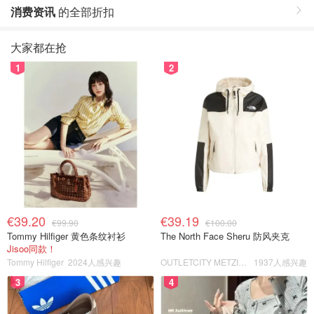
消费资讯
的全部折扣
大家都在抢
1
2
€39.20
€39.19
€99.90
€100.00
Tommy Hilfiger 黄色条纹衬衫
The North Face Sheru 防风夹克
Jisoo同款！
Tommy Hilfiger
2024人感兴趣
OUTLETCITY METZINGEN
1937人感兴趣
3
4