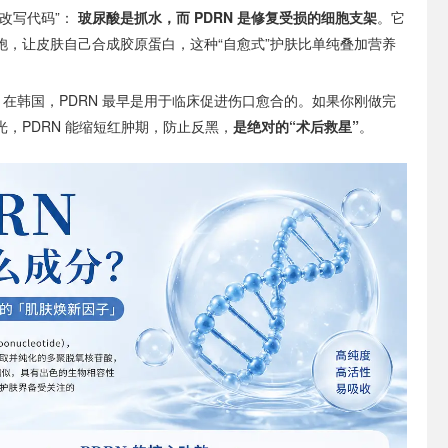
改写代码”：
玻尿酸是抓水，而 PDRN 是修复受损的细胞支架
。它
胞，让皮肤自己合成胶原蛋白，这种“自愈式”护肤比单纯叠加营养
： 在韩国，PDRN 最早是用于临床促进伤口愈合的。如果你刚做完
，PDRN 能缩短红肿期，防止反黑，
是绝对的“术后救星”
。