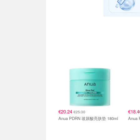
€20.24
€18.
€25.30
Anua PDRN 玻尿酸亮肤垫 180ml
Anua