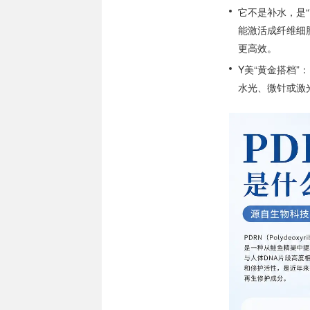
它不是补水，是“
能激活成纤维细
更高效。
Y美“黄金搭档”
水光、微针或激光