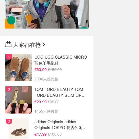
大家都在抢
UGG UGG CLASSIC MICRO
驼色羊毛拖鞋
€63.99
€159.99
2006人感兴趣
TOM FORD BEAUTY TOM
FORD BEAUTY SLIM LIP
COLOR SHINE 口红 open
€23.99
€39.00
back色
1455人感兴趣
adidas Originals adidas
Originals TOKYO 复古休闲鞋
深棕色
€47.99
€100.00