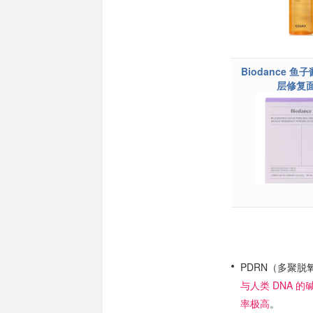
Biodance 鱼子
层修复
PDRN（多聚脱
与人类 DNA 
率极高
。