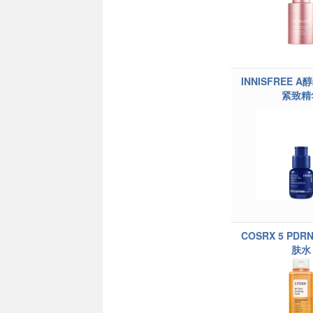
INNISFREE A
紧致精
COSRX 5 PDR
肤水