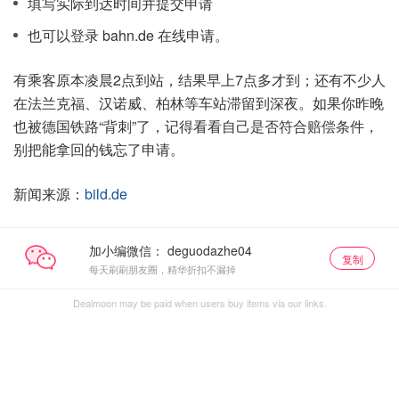
填写实际到达时间并提交申请
也可以登录 bahn.de 在线申请。
有乘客原本凌晨2点到站，结果早上7点多才到；还有不少人
在法兰克福、汉诺威、柏林等车站滞留到深夜。如果你昨晚
也被德国铁路“背刺”了，记得看看自己是否符合赔偿条件，
别把能拿回的钱忘了申请。
新闻来源：
bild.de
加小编微信：
复制
每天刷刷朋友圈，精华折扣不漏掉
Dealmoon may be paid when users buy items via our links.