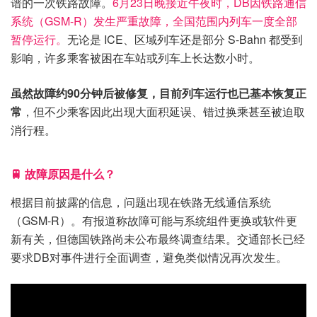
谱的一次铁路故障。
6月23日晚接近午夜时，DB因铁路通信
系统（GSM-R）发生严重故障，全国范围内列车一度全部
暂停运行。
无论是 ICE、区域列车还是部分 S-Bahn 都受到
影响，许多乘客被困在车站或列车上长达数小时。
虽然故障约90分钟后被修复，目前列车运行也已基本恢复正
常
，但不少乘客因此出现大面积延误、错过换乘甚至被迫取
消行程。
🚆 故障原因是什么？
根据目前披露的信息，问题出现在铁路无线通信系统
（GSM-R）。有报道称故障可能与系统组件更换或软件更
新有关，但德国铁路尚未公布最终调查结果。交通部长已经
要求DB对事件进行全面调查，避免类似情况再次发生。