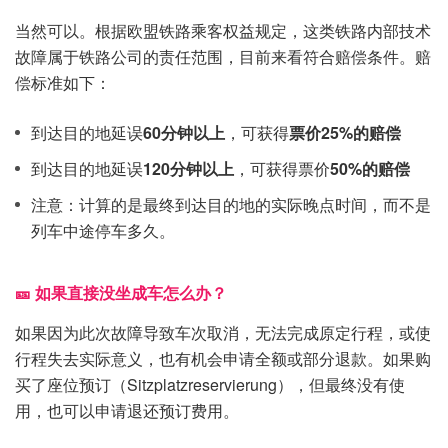
当然可以。根据欧盟铁路乘客权益规定，这类铁路内部技术
故障属于铁路公司的责任范围，目前来看符合赔偿条件。赔
偿标准如下：
到达目的地延误
60分钟以上
，可获得
票价25%的赔偿
到达目的地延误
120分钟以上
，可获得票价
50%的赔偿
注意：计算的是最终到达目的地的实际晚点时间，而不是
列车中途停车多久。
🎫 如果直接没坐成车怎么办？
如果因为此次故障导致车次取消，无法完成原定行程，或使
行程失去实际意义，也有机会申请全额或部分退款。如果购
买了座位预订（Sitzplatzreservierung），但最终没有使
用，也可以申请退还预订费用。