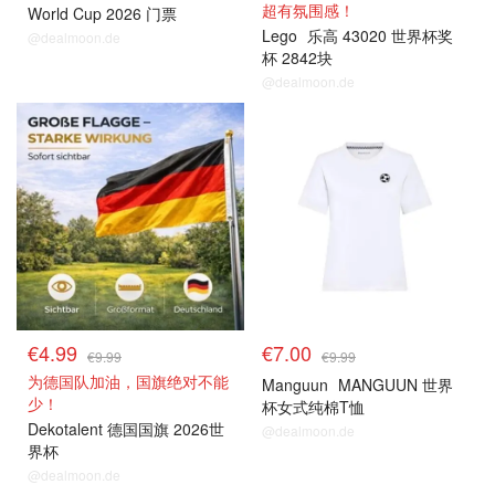
超有氛围感！
World Cup 2026 门票
Lego
乐高 43020 世界杯奖
@dealmoon.de
杯 2842块
@dealmoon.de
€4.99
€7.00
€9.99
€9.99
为德国队加油，国旗绝对不能
Manguun
MANGUUN 世界
少！
杯女式纯棉T恤
Dekotalent 德国国旗 2026世
@dealmoon.de
界杯
@dealmoon.de