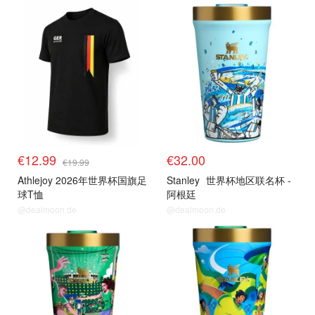
€12.99
€32.00
€19.99
Athlejoy 2026年世界杯国旗足
Stanley
世界杯地区联名杯 -
球T恤
阿根廷
@dealmoon.de
@dealmoon.de