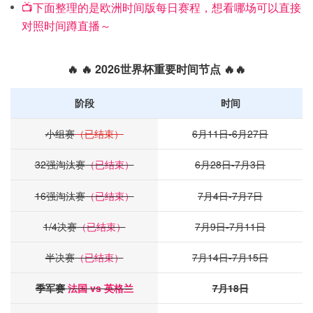
📺下面整理的是欧洲时间版每日赛程，想看哪场可以直接
对照时间蹲直播～
🔥 🔥 2026世界杯重要时间节点 🔥🔥
阶段
时间
小组赛
（已结束）
6月11日-6月27日
32强淘汰赛
（已结束）
6月28日-7月3日
16强淘汰赛
（已结束）
7月4日-7月7日
1/4决赛
（已结束）
7月9日-7月11日
半决赛
（已结束）
7月14日-7月15日
季军赛
法国 vs 英格兰
7月18日