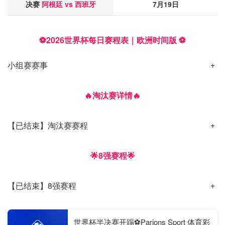
决赛
阿根廷 vs 西班牙
7月19日
⚽2026世界杯每日赛程表｜欧洲时间版 ⚽
小组赛赛事
🔥淘汰赛详情🔥
【已结束】淘汰赛赛程
🌟8强赛程🌟
【已结束】8强赛程
世界杯半决赛开踢⚽️Parions Sport 体育彩