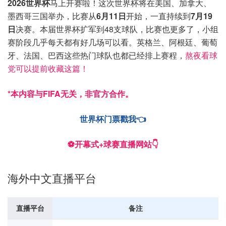
2026世界杯
马上开赛啦！这次世界杯将在美国、加拿大、
墨西哥三国举办，比赛从
6月11日
开始，一直持续到
7月19
日
决赛。本届世界杯扩军到48支球队，比赛也更多了，小组
赛阶段几乎每天都有好几场可以看。英格兰、阿根廷、葡萄
牙、法国、巴西这些热门球队也都已经排上赛程，
熬夜看球
党可以提前收藏这篇！
*本内容与FIFA无关，非官方合作。
世界杯门票戳我👈
⚽️开幕式+球赛直播网站👇
海外中文直播平台
直播平台
备注