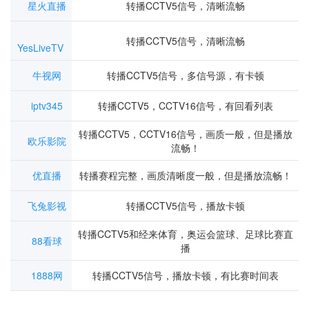
星火直播
转播CCTV5信号，清晰流畅
转播CCTV5信号，清晰流畅
YesLiveTV
牛视网
转播CCTV5信号，多信号源，有卡顿
iptv345
转播CCTV5，CCTV16信号，有回看列表
转播CCTV5，CCTV16信号，画质一般，但是播放
欧乐影院
流畅！
优直播
转播赛程完整，画质清晰度一般，但是播放流畅！
飞兔影视
转播CCTV5信号，播放卡顿
转播CCTV5和经来体育，奥运会篮球、足球比赛直
88看球
播
1888网
转播CCTV5信号，播放卡顿，有比赛时间表