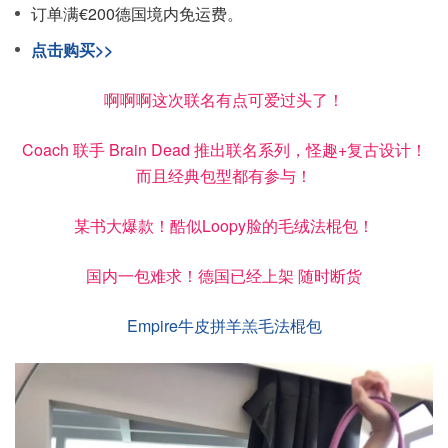
订单满€200德国境内免运费。
点击购买>>
啊啊啊这次联名有点可爱过头了！
Coach
联手
Brain Dead
推出联名系列，怪趣+复古设计！
而且经典包型都有参与！
某书大爆款！酷似Loopy脸的毛绒法棍包！
国内一包难求！德国已经上架 随时断货
Empire牛皮拼羊羔毛法棍包