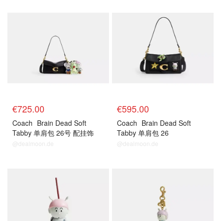
€725.00
€595.00
Coach
Brain Dead Soft
Coach
Brain Dead Soft
Tabby 单肩包 26号 配挂饰
Tabby 单肩包 26
@dealmoon.de
@dealmoon.de