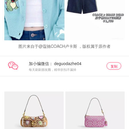
图片来自于@蔻驰COACH卢卡斯 ，版权属于原作者
加小编微信：
复制
每天刷刷朋友圈，精华折扣不漏掉