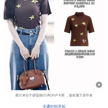
图片来自于@蔻驰COACH卢卡斯 ，版权属于原作者
卡通针织开衫