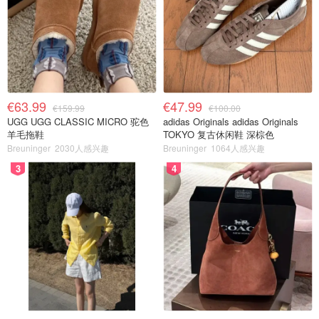
€63.99
€47.99
€159.99
€100.00
UGG UGG CLASSIC MICRO 驼色
adidas Originals adidas Originals
羊毛拖鞋
TOKYO 复古休闲鞋 深棕色
Breuninger
2030人感兴趣
Breuninger
1064人感兴趣
3
4