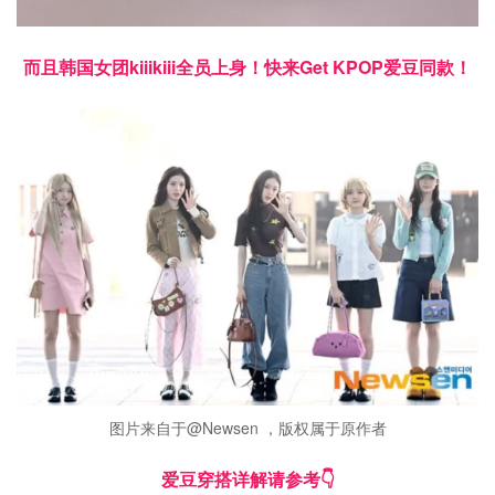
而且韩国女团kiiikiii全员上身！快来Get KPOP爱豆同款！
图片来自于@Newsen ，版权属于原作者
爱豆穿搭详解请参考👇