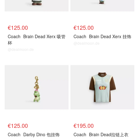
€125.00
€125.00
Coach
Brain Dead Xerx 吸管
Coach
Brain Dead Xerx 挂饰
杯
@dealmoon.de
@dealmoon.de
€125.00
€195.00
Coach
Darby Dino 包挂饰
Coach
Brain Dead拉链上衣