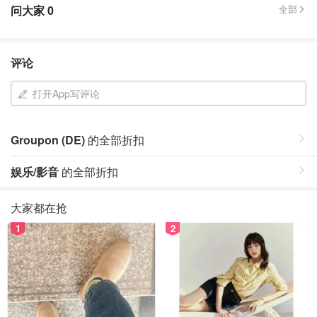
问大家
0
全部
评论
打开App写评论
Groupon (DE)
的全部折扣
娱乐/影音
的全部折扣
大家都在抢
1
2