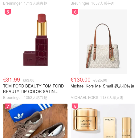
Breuninger
1713人感兴趣
Breuninger
1657人感兴趣
5
6
€31.99
€130.00
€63.00
€325.00
TOM FORD BEAUTY TOM FORD
Michael Kors Mel Small 标志托特包
BEAUTY LIP COLOR SATIN
MATTE 裸玫瑰口红
Breuninger
1352人感兴趣
MICHAEL KORS
1183人感兴趣
7
8