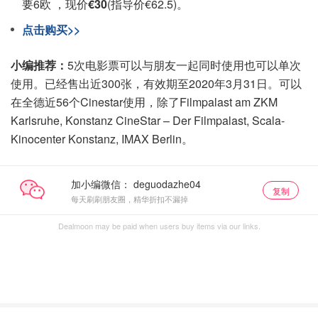
要6欧 ，现价
€30
(指导价€62.5)。
点击购买>>
小编推荐：
5次电影票可以与朋友一起同时使用也可以单次
使用。已经售出近300张，有效期至2020年3月31日。可以
在全德近56个Cinestar使用，除了Filmpalast am ZKM
Karlsruhe, Konstanz CineStar – Der Filmpalast, Scala-
Kinocenter Konstanz, IMAX Berlin。
加小编微信：
复制
每天刷刷朋友圈，精华折扣不漏掉
Dealmoon may be paid when users buy items via our links.