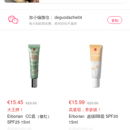
加小编微信：
复制
每天刷刷朋友圈，精华折扣不漏掉
€15.45
€15.99
€25.50
€25.50
大王牌！
高遮瑕，养肤级！
Erborian
CC霜（修红）
Erborian
超级BB霜 SPF20
SPF25 15ml
15ml
@dealmoon.de
@dealmoon.de