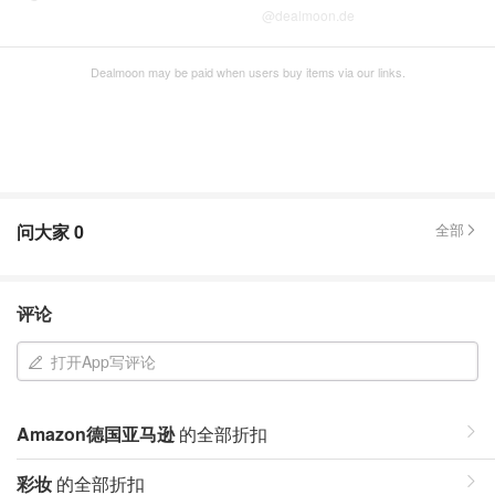
@dealmoon.de
Dealmoon may be paid when users buy items via our links.
问大家
0
全部
评论
打开App写评论
Amazon德国亚马逊
的全部折扣
彩妆
的全部折扣