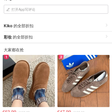
打开App写评论
Kiko
的全部折扣
彩妆
的全部折扣
大家都在抢
1
2
€63.99
€47.99