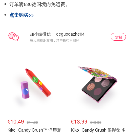
订单满€30德国境内免运费。
点击购买>>
加小编微信：
复制
每天刷刷朋友圈，精华折扣不漏掉
€10.49
€13.99
€14.99
€19.99
Kiko
Candy Crush™ 润唇膏
Kiko
Candy Crush 眼影盘 多