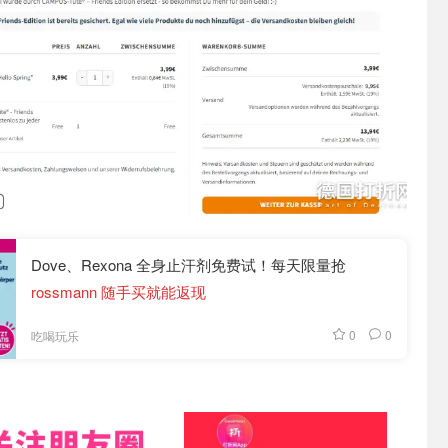
Dove、Rexona 全身止汗剂免费试！每天限量抢
rossmann 随手买就能返现
0
0
吃喝玩乐