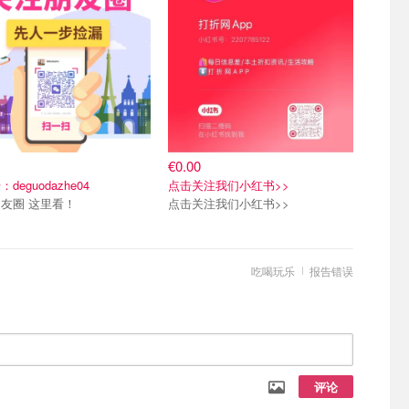
€0.00
deguodazhe04
点击关注我们小红书>>
友圈 这里看！
点击关注我们小红书>>
吃喝玩乐
报告错误
评论