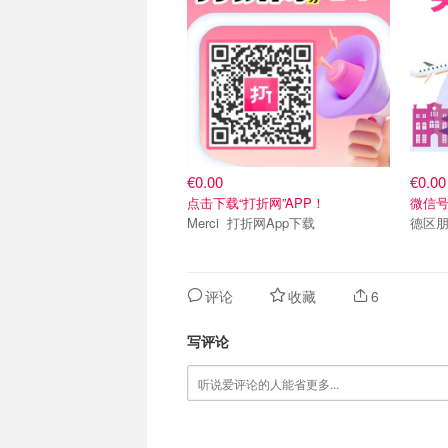
€0.00
€0.00
点击下载“打折网”APP！
微信号：
Merci 打折网App下载
德区朋
评论
收藏
6
写评论