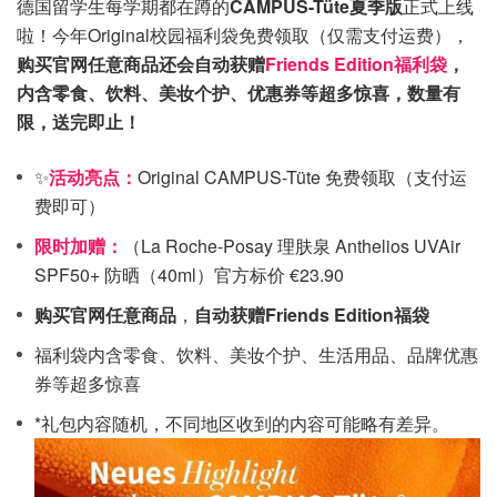
德国留学生每学期都在蹲的
CAMPUS-Tüte夏季版
正式上线
啦！今年Original校园福利袋免费领取（仅需支付运费），
购买官网任意商品还会自动获赠
Friends Edition福利袋
，
内含零食、饮料、美妆个护、优惠券等超多惊喜，数量有
限，送完即止！
✨
活动亮点：
Original CAMPUS-Tüte 免费领取（支付运
费即可）
限时加赠：
（La Roche-Posay 理肤泉 Anthelios UVAir
SPF50+ 防晒（40ml）官方标价 €23.90
购买官网任意商品
，
自动获赠Friends Edition福袋
福利袋内含零食、饮料、美妆个护、生活用品、品牌优惠
券等超多惊喜
*礼包内容随机，不同地区收到的内容可能略有差异。