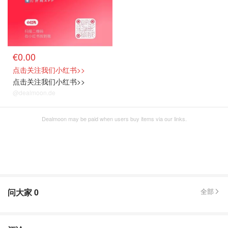
€0.00
点击关注我们小红书>>
点击关注我们小红书>>
@dealmoon.de
Dealmoon may be paid when users buy items via our links.
问大家
0
全部