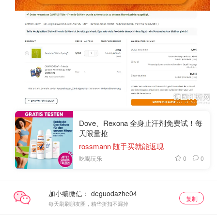
Dove、Rexona 全身止汗剂免费试！每
天限量抢
rossmann 随手买就能返现
0
0
吃喝玩乐
加小编微信：
复制
每天刷刷朋友圈，精华折扣不漏掉