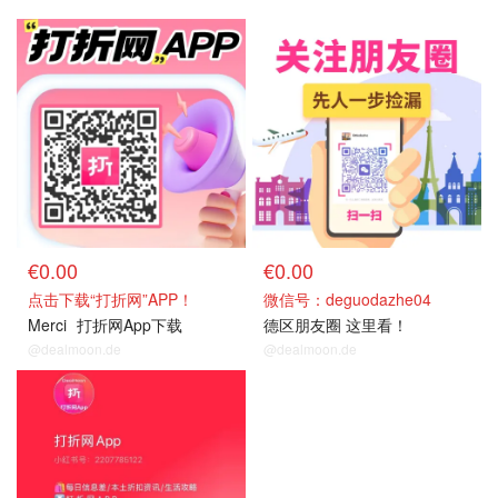
€0.00
€0.00
点击下载“打折网”APP！
微信号：deguodazhe04
Merci
打折网App下载
德区朋友圈 这里看！
@dealmoon.de
@dealmoon.de