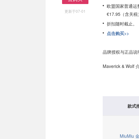
去购买
欧盟国家普通运费
更新于07-01
€17.95（含关
折扣随时截止。
点击购买>>
品牌授权与正品说
Maverick & Wolf
款式
MiuMiu