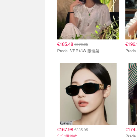
€185.48
€196
€370.95
Prada VPR18W 眼镜架
€167.98
€174
€335.95
宁宁相似款