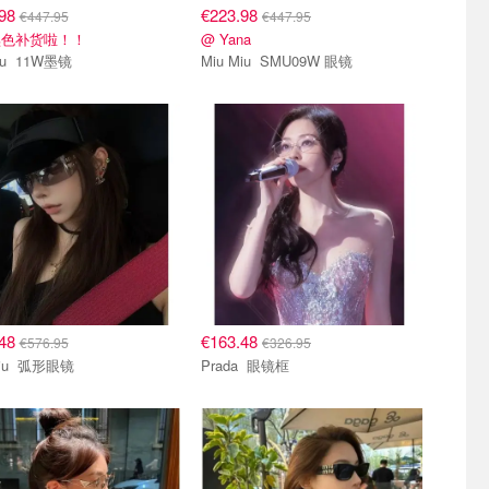
.98
€223.98
€447.95
€447.95
黑色补货啦！！
@ Yana
miu miu 11W墨镜
Miu Miu SMU09W 眼镜
.48
€163.48
€576.95
€326.95
Miu Miu 弧形眼镜
Prada 眼镜框