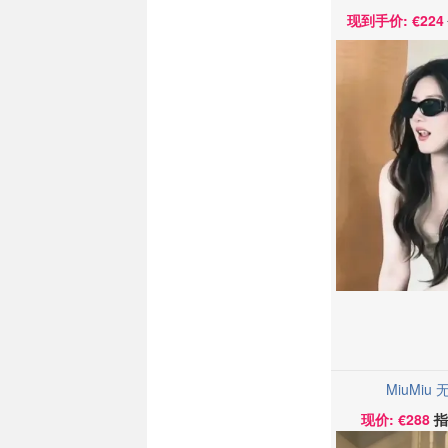
现到手价: €224
MiuMiu
现价: €288
指