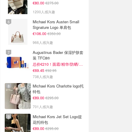
€80.00
€275.00
1200人感兴趣
Michael Kors Austen Small
Signature Logo 单肩包
€106.00
€350.00
966人感兴趣
Augustinus Bader 保湿护肤套
装 TFC8®
总价€210！面霜/精华/防晒/面膜
€69.45
€92.95
738人感兴趣
Michael Kors Charlotte logo托
特包
€89.00
€295.00
701人感兴趣
Michael Kors Jet Set Logo提
花托特包
€89.00
€295.00