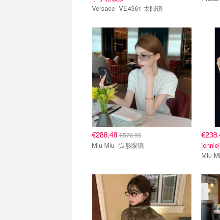
Versace VE4361 太阳镜
€288.48
€238
€576.95
Miu Miu 弧形眼镜
jenni