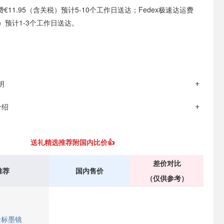
€11.95（含关税）预计5-10个工作日送达；Fedex极速达运费
税）预计1-3个工作日送达。
明
 介绍
送礼精选推荐附国内比价👍
差价对比
推荐
国内售价
（仅供参考）
 金标墨镜