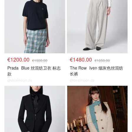
€1200.00
€1480.00
€1500.00
€1850.00
Prada
Blue 丝混纺卫衣 标志
The Row
Iven 烟灰色丝混纺
款
长裤
@dealmoon.de
@dealmoon.de
8折区
5.5折区