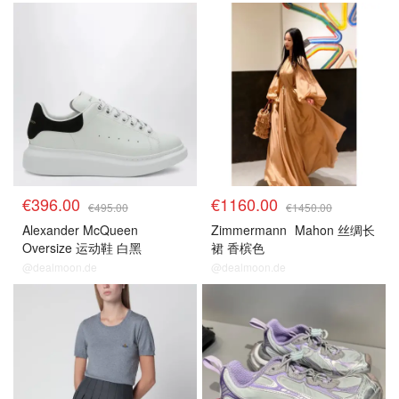
8折区
8折区
€396.00
€1160.00
€495.00
€1450.00
Alexander McQueen
Zimmermann
Mahon 丝绸长
Oversize 运动鞋 白黑
裙 香槟色
@dealmoon.de
@dealmoon.de
8折区
8折区