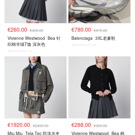
€260.00
€780.00
€325.00
€975.00
Vivienne Westwood
Bea 针
Balenciaga
3XL老爹鞋
织棉羊绒T恤 深灰色
@dealmoon.de
@dealmoon.de
8折区
8折区
€1920.00
€288.00
€2400.00
€360.00
Miu Miu
Tela Tec 防泼水夹
Vivienne Westwood
Bea 棉