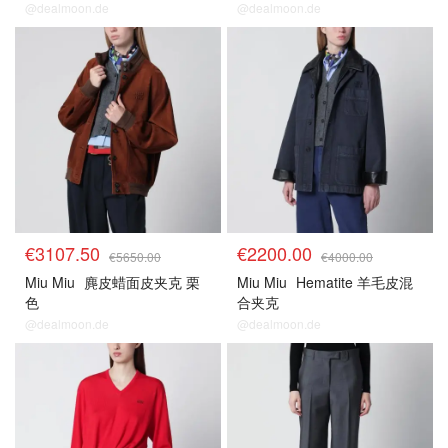
@dealmoon.de
@dealmoon.de
5.5折区
5.5折区
€3107.50
€2200.00
€5650.00
€4000.00
Miu Miu
麂皮蜡面皮夹克 栗
Miu Miu
Hematite 羊毛皮混
色
合夹克
@dealmoon.de
@dealmoon.de
5.5折区
5.5折区