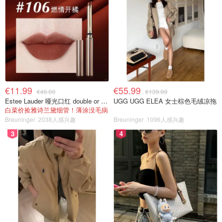
€11.99
€55.99
€46.00
€139.99
Estee Lauder 哑光口红 double or nothing色号
UGG UGG ELEA 女士棕色毛绒凉拖
白菜价捡雅诗兰黛细管！薄涂没毛病
Breuninger
2038人感兴趣
Breuninger
1096人感兴趣
3
4