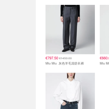
5.5折区
5.5折
€797.50
€660
€1450.00
Miu Miu 灰色羊毛混纺长裤
5.5折区