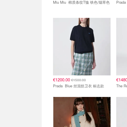
Miu Miu 棉质条纹T恤 铁色/烟草色
8折区
8折区
€1200.00
€148
€1500.00
Prada Blue 丝混纺卫衣 标志款
5.5折区
5.5折