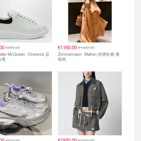
.00
€1160.00
€495.00
€1450.00
r McQueen Oversize 运
Zimmermann Mahon 丝绸长裙 香
白黑
槟色
8折区
.00
€1920.00
€975.00
€2400.00