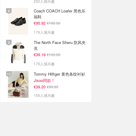
202人感兴趣
Coach COACH Loafer 黑色乐
福鞋
€95.92
€195.00
176人感兴趣
The North Face Sheru 防风夹
克
€39.19
€100.00
176人感兴趣
Tommy Hilfiger 黄色条纹衬衫
Jisoo同款！
€39.20
€99.90
156人感兴趣