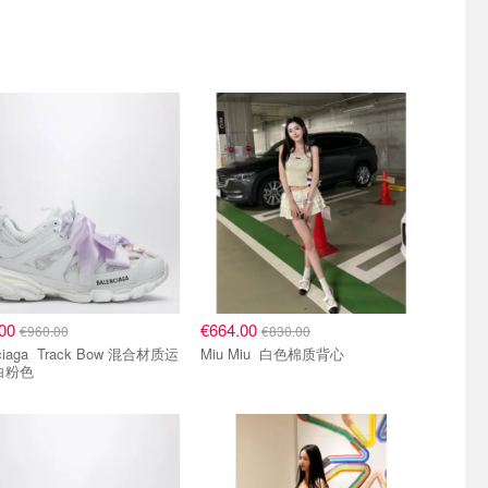
8折区
.00
€664.00
€960.00
€830.00
ack Bow 混合材质运
Miu Miu 白色棉质背心
白粉色
8折区