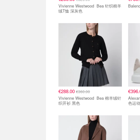
Vivienne Westwood Bea 针织棉羊
绒T恤 深灰色
8折区
8折区
€288.00
€396
€360.00
Vivienne Westwood Bea 棉羊绒针
Alexande
织开衫 黑色
色运动鞋
8折区
8折区