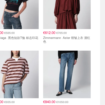
.00
€612.00
€585.00
€765.00
Balenciaga 黑色短款T恤 标志印花
Zimmermann Aster 褶皱上衣 酒红
色
8折区
.00
€840.00
€935.00
€1050.00