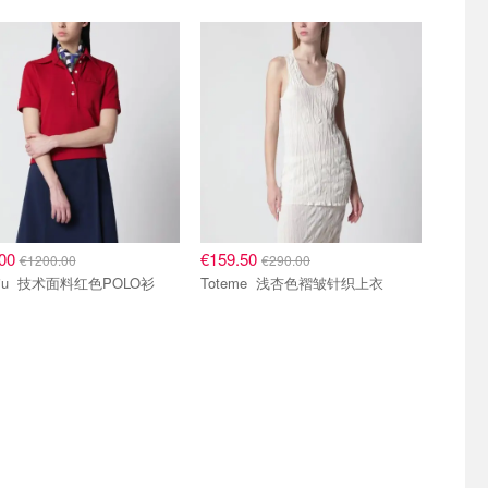
区
5.5折区
.00
€159.50
€1200.00
€290.00
Miu Miu 技术面料红色POLO衫
Toteme 浅杏色褶皱针织上衣