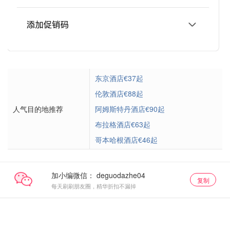
东京酒店€37起
伦敦酒店€88起
人气目的地推荐
阿姆斯特丹酒店€90起
布拉格酒店€63起
哥本哈根酒店€46起
加小编微信：
复制
每天刷刷朋友圈，精华折扣不漏掉