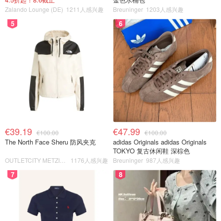
Zalando Lounge (DE)
1211人感兴趣
Breuninger
1203人感兴趣
5
6
€39.19
€47.99
€100.00
€100.00
The North Face Sheru 防风夹克
adidas Originals adidas Originals
TOKYO 复古休闲鞋 深棕色
OUTLETCITY METZINGEN
1176人感兴趣
Breuninger
987人感兴趣
7
8