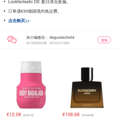
Lookfantastic DE 夏日清仓捡漏。
订单满€30德国境内免运费。
点击购买>>
加小编微信：
复制
每天刷刷朋友圈，精华折扣不漏掉
€12.08
€108.68
€16.10
€144.90