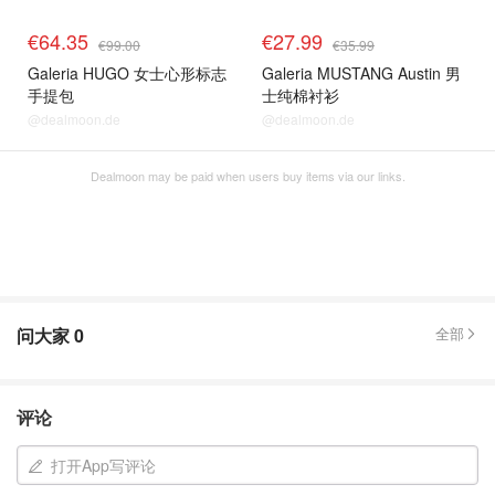
€64.35
€27.99
€99.00
€35.99
Galeria HUGO 女士心形标志
Galeria MUSTANG Austin 男
手提包
士纯棉衬衫
@dealmoon.de
@dealmoon.de
Dealmoon may be paid when users buy items via our links.
问大家
0
全部
评论
打开App写评论