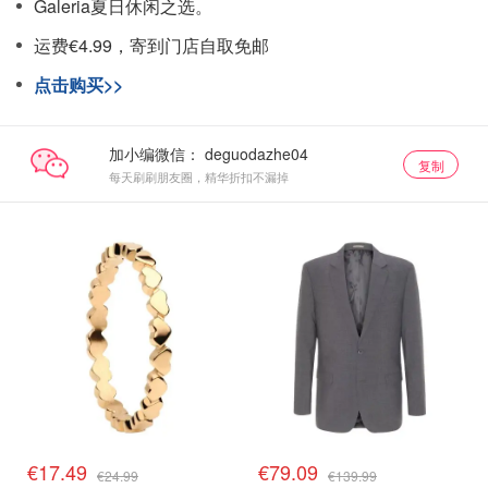
Galeria夏日休闲之选。
运费€4.99，寄到门店自取免邮
点击购买>>
加小编微信：
复制
每天刷刷朋友圈，精华折扣不漏掉
€17.49
€79.09
€24.99
€139.99