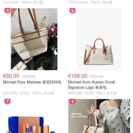
lululemon
1448人感兴趣
TheDoubleF
1244人感兴趣
5
6
€80.00
€106.00
€275.00
€350.00
Michael Kors Marlowe 老花托特包
Michael Kors Austen Small
Signature Logo 单肩包
MICHAEL KORS
1200人感兴趣
MICHAEL KORS
966人感兴趣
7
8