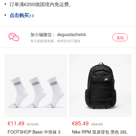
订单满€200德国境内免运费。
点击购买>>
加小编微信：
复制
每天刷刷朋友圈，精华折扣不漏掉
€11.49
€85.49
€13.95
€94.99
FOOTSHOP Basic 中筒袜 3
Nike RPM 双肩背包 黑色 26L