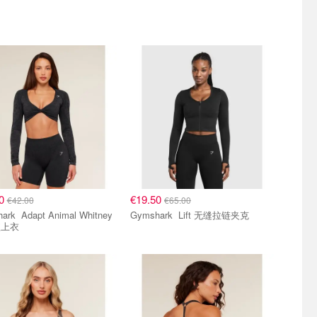
40
€19.50
€42.00
€65.00
nimal Whitney
Gymshark Lift 无缝拉链夹克
短上衣