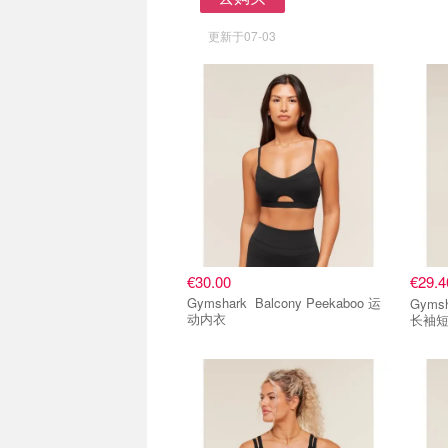
去购买
更新于07-03
€30.00
€29.
Gymshark Balcony Peekaboo 运
Gymshark Adapt A
动内衣
长袖