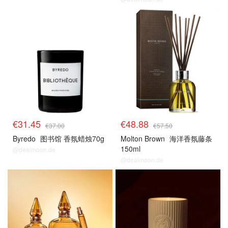
€31.45
€48.88
€37.00
€57.50
Byredo
图书馆 香氛蜡烛70g
Molton Brown
海洋香氛藤条
150ml
@dealmoon.de
@dealmoon.de