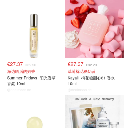
€27.37
€27.37
€32.20
€32.20
海边晒后的奶香
草莓棉花糖奶昔
Summer Fridays
阳光香草
Kayali
棉花糖甜心81 香水
香氛 10ml
10ml
@dealmoon.de
@dealmoon.de