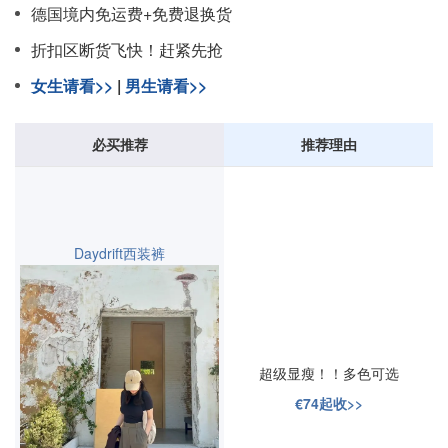
德国境内免运费+免费退换货
折扣区断货飞快！赶紧先抢
女生请看>>
|
男生请看>>
必买推荐
推荐理由
Daydrift西装裤
超级显瘦！！多色可选
€74起收>>