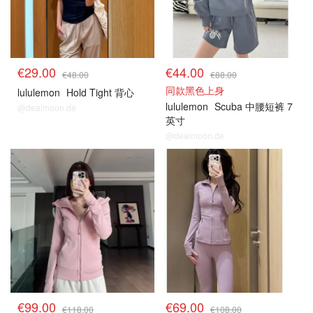
€29.00
€44.00
€48.00
€88.00
同款黑色上身
lululemon
Hold Tight 背心
lululemon
Scuba 中腰短裤 7
@dealmoon.de
英寸
@dealmoon.de
€99.00
€69.00
€118.00
€108.00