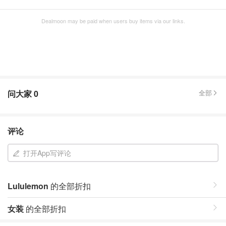
Dealmoon may be paid when users buy items via our links.
问大家
0
全部
评论
打开App写评论
Lululemon
的全部折扣
女装
的全部折扣