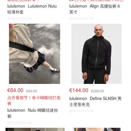
lululemon
Lululemon Nulu
lululemon
Align 高腰短裤 6
轻薄外套
英寸
@dealmoon.de
@dealmoon.de
€64.00
€144.00
€88.00
€288.00
点开看细节！有小蝴蝶结打底
lululemon
Define SLNSH 男
裤
士变形夹克
lululemon
Nulu 蝴蝶结迷你
@dealmoon.de
裙
@dealmoon.de