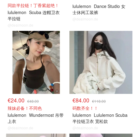
同款半拉链！丁香紫超绝！
lululemon
Dance Studio 女
lululemon
Scuba 连帽卫衣
士休闲工装裤
半拉链
@dealmoon.de
@dealmoon.de
€24.00
€84.00
€48.00
€118.00
辣妹必备！不同色
码数齐全！！
lululemon
Wundermost 吊带
lululemon
Lululemon Scuba
上衣
半拉链卫衣 宽松款
@dealmoon.de
@dealmoon.de