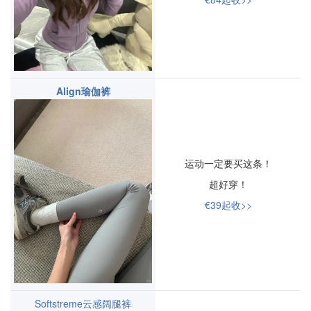
Align瑜伽裤
运动一定要买这条！
超好穿！
€39起收>>
Softstreme云感阔腿裤