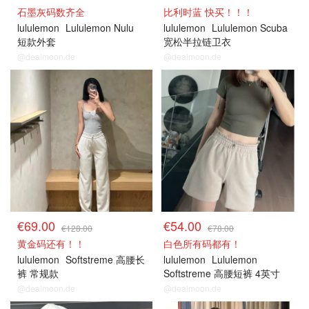
石墨灰码数齐全
比利时蓝 快买！！！
lululemon
Lululemon Nulu
lululemon
Lululemon Scuba
短款外套
宽松半拉链卫衣
@dealmoon.de
@dealmoon.de
€69.00
€54.00
€128.00
€78.00
黄金码还有！！
白色所有码都有！
lululemon
Softstreme 高腰长
lululemon
Lululemon
裤 常规款
Softstreme 高腰短裤 4英寸
@dealmoon.de
@dealmoon.de