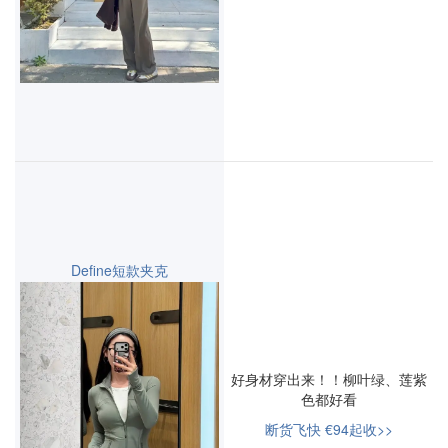
Define短款夹克
好身材穿出来！！柳叶绿、莲紫
色都好看
断货飞快 €94起收>>