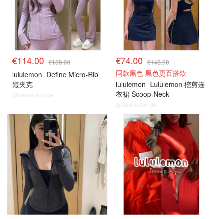
€114.00
€74.00
€138.00
€148.00
同款黑色 黑色更百搭欸
lululemon
Define Micro-Rib
短夹克
lululemon
Lululemon 挖剪连
衣裙 Scoop-Neck
@dealmoon.de
@dealmoon.de