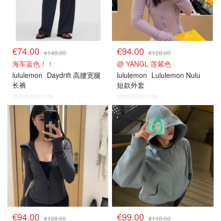
€74.00
€94.00
€148.00
€128.00
海军蓝色！！
@ YANGL 莲紫色
lululemon
Daydrift 高腰宽腿
lululemon
Lululemon Nulu
长裤
短款外套
@dealmoon.de
@dealmoon.de
€94.00
€99.00
€128.00
€118.00