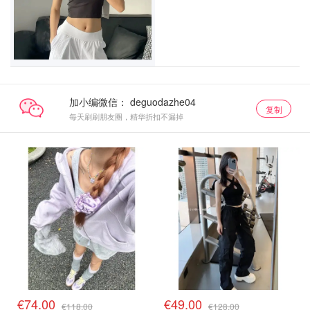
加小编微信：
复制
每天刷刷朋友圈，精华折扣不漏掉
€74.00
€49.00
€118.00
€128.00