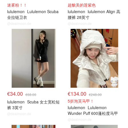
迷雾粉！！
超貌美的莲紫色
lululemon
Lululemon Scuba
lululemon
lululemon Align 高
全拉链卫衣
腰裤 28英寸
@dealmoon.de
@dealmoon.de
€34.00
€134.00
€68.00
€248.00
5折泡芙马甲！
lululemon
Scuba 女士宽松短
裤 3英寸
lululemon
Lululemon
Wunder Puff 600蓬松度马甲
@dealmoon.de
@dealmoon.de