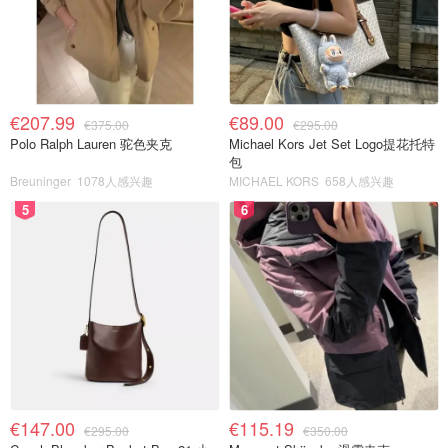
€207.99
€89.00
€375.00
€295.00
Polo Ralph Lauren 驼色夹克
Michael Kors Jet Set Logo提花托特
包
Breuninger
1078人感兴趣
MICHAEL KORS
658人感兴趣
5
6
€147.00
€115.19
€295.00
€350.00