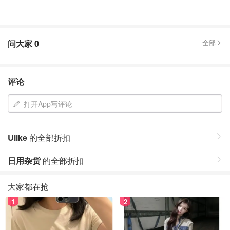
问大家
0
全部
评论
打开App写评论
Ulike
的全部折扣
日用杂货
的全部折扣
大家都在抢
1
2