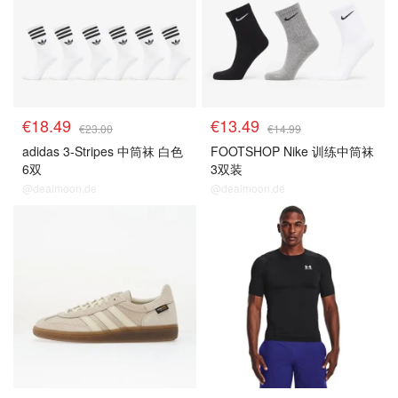
€18.49
€13.49
€23.00
€14.99
adidas 3-Stripes 中筒袜 白色
FOOTSHOP Nike 训练中筒袜
6双
3双装
@dealmoon.de
@dealmoon.de