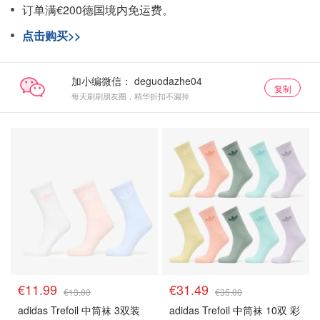
订单满€200德国境内免运费。
点击购买>>
加小编微信：
复制
每天刷刷朋友圈，精华折扣不漏掉
€11.99
€31.49
€13.00
€35.00
adidas Trefoil 中筒袜 3双装
adidas Trefoil 中筒袜 10双 彩