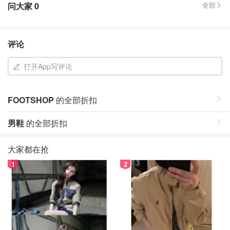
问大家
0
全部
评论
打开App写评论
FOOTSHOP
的全部折扣
男鞋
的全部折扣
大家都在抢
1
2