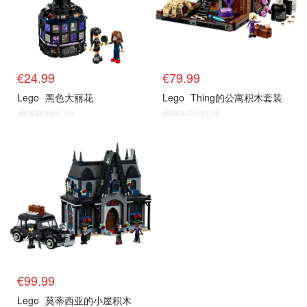
€24.99
€79.99
Lego
黑色大丽花
Lego
Thing的公寓积木套装
@dealmoon.de
@dealmoon.de
€99.99
Lego
莫蒂西亚的小屋积木