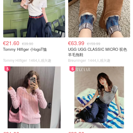
€21.60
€63.99
€39.90
€159.99
Tommy Hilfiger 小logoT恤
UGG UGG CLASSIC MICRO 驼色
羊毛拖鞋
Tommy Hilfiger
1464人感兴趣
Breuninger
1444人感兴趣
5
6