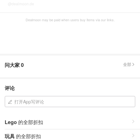
@dealmoon.de
Dealmoon may be paid when users buy items via our links.
问大家
0
全部
评论
打开App写评论
Lego
的全部折扣
玩具
的全部折扣