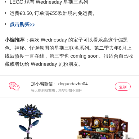
LEGO 现有 Wednesday 星期三系列
运费€3.50, 订单满€55欧洲境内免运费。
点击购买>>
小编推荐：
喜欢 Wednesday 的宝子可以看乐高这个偏黑
色、神秘、怪诞氛围的星期三联名系列。第二季去年8月上
线后热度一直在线，第三季也 coming soon。很适合自己收
藏或者送给 Wednesday 剧粉朋友。
加小编微信：
复制
每天刷刷朋友圈，精华折扣不漏掉