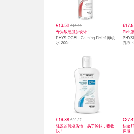
€13.52
€17.
€15.90
专为敏感肌肤设计！
Ric
PHYSIOGEL Calming Relief 卸妆
PHYSIOGEL Ca
水 200ml
乳液 4
€19.88
€27.
€20.87
轻盈的乳液质地，易于涂抹，吸收
快速
快！
保湿