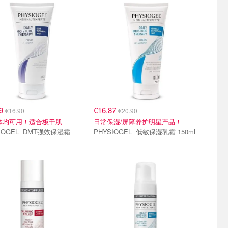
79
€16.87
€16.90
€20.90
体均可用！适合极干肌
日常保湿/屏障养护明星产品！
L DMT强效保湿霜
PHYSIOGEL 低敏保湿乳霜 150ml