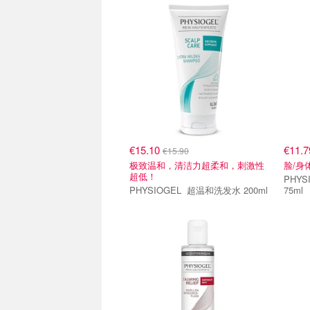
€15.10
€11.
€15.90
极致温和，清洁力超柔和，刺激性
脸/身
超低！
PHYSIOGE
PHYSIOGEL 超温和洗发水 200ml
75ml