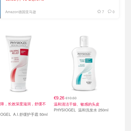
7
0
Amazon德国亚马逊
€9.26
€10.60
屏障，长效深度滋润，舒缓不
温和清洁干燥、敏感的头皮
PHYSIOGEL 温和洗发水 250ml
PHYSIOGEL A.I.舒缓护手霜 50ml