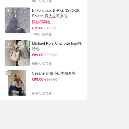
861人感兴趣
Birkenstock BIRKENSTOCK
Solana 麂皮皮革凉拖
同款不同色
€72.80
€130.00
790人感兴趣
Michael Kors Charlotte logo托
特包
€89.00
€295.00
665人感兴趣
Sezane 超级小山羊绒开衫
€80.00
€100.00
640人感兴趣