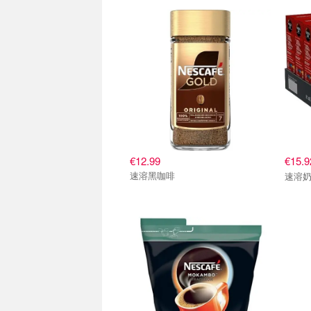
€12.99
€15.
速溶黑咖啡
速溶