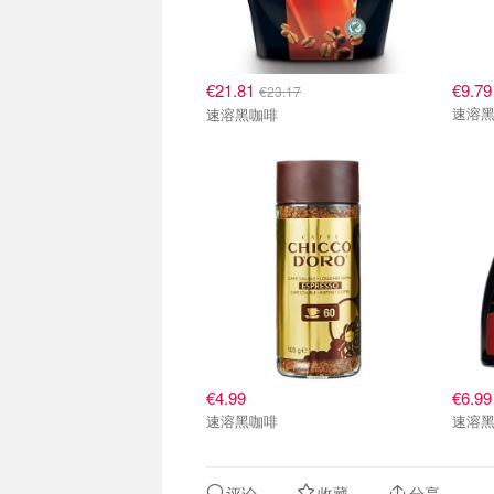
€21.81
€9.79
€23.17
速溶
速溶黑咖啡
€4.99
€6.99
速溶黑咖啡
速溶
评论
收藏
分享