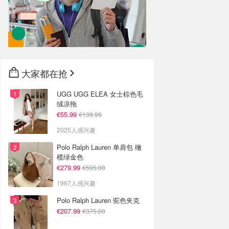
大家都在抢
UGG UGG ELEA 女士棕色毛
绒凉拖
€55.99
€139.99
2025人感兴趣
Polo Ralph Lauren 单肩包 橄
榄绿金色
€279.99
€595.00
1967人感兴趣
Polo Ralph Lauren 驼色夹克
€207.99
€375.00