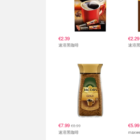
€2.39
€2.29
速溶黑咖啡
速溶
€7.99
€5.9
€8.99
速溶黑咖啡