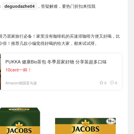
：
deguodazhe04
，答疑解难，要热门折扣来找我
啡乃居家旅行必备！家里没有咖啡机的买速溶咖啡方便又好喝，比
少倍！推荐几款小编觉得好喝的给大家，都来试试呀。
PUKKA 健康Bio茶包 冬季居家好物 分享装超多口味
10cent一杯！
0
0
Amazon德国亚马逊