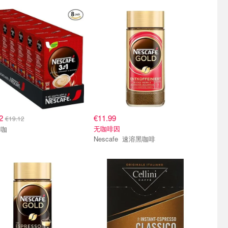
92
€11.99
€19.12
无咖啡因
奶咖
Nescafe 速溶黑咖啡