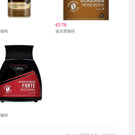
€3.79
黑咖啡
速溶黑咖啡
黑咖啡
Amazon德国亚马逊
报告错误