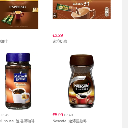
€2.29
黑咖啡
速溶奶咖
9
€5.99
€6.49
€7.49
maxwell house 速溶黑咖啡
Nescafe 速溶黑咖啡