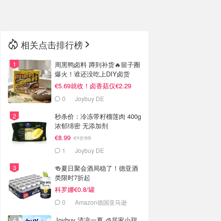
🇳🇿
新西兰
相关点击排行榜
周黑鸭卤料 蹲到补货🔥留子圈
爆火！谁还没吃上DIY卤货
€5.69就收！卤香菇仅€2.29
0
Joybuy DE
秒杀价：冷冻带籽榴莲肉 400g
浓郁绵密 无添加剂
€8.99
€12.99
1
Joybuy DE
🍻夏日聚会酒局稳了！德亚酒
类限时7折起
科罗娜€0.8/罐
0
Amazon德国亚马逊
Joybuy 清凉一夏 🧊居家小甜