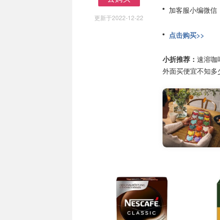
去购买
加客服小编微信
更新于2022-12-22
点击购买>>
小折推荐：
速溶咖
外面买便宜不知多