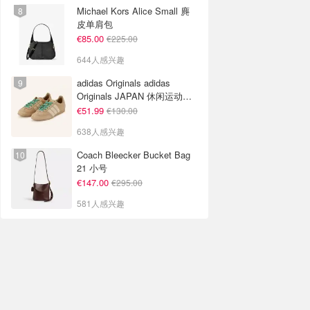
Michael Kors Alice Small 麂
皮单肩包
€85.00
€225.00
644人感兴趣
adidas Originals adidas
Originals JAPAN 休闲运动鞋
米色
€51.99
€130.00
638人感兴趣
Coach Bleecker Bucket Bag
21 小号
€147.00
€295.00
581人感兴趣