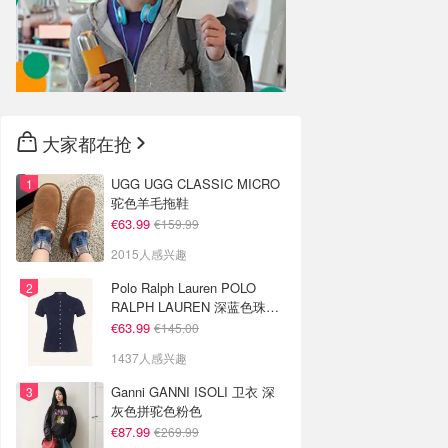
大家都在抢
UGG UGG CLASSIC MICRO
驼色羊毛拖鞋
€63.99
€159.99
2015人感兴趣
Polo Ralph Lauren POLO
RALPH LAUREN 深蓝色珠地
布 Polo衫
€63.99
€145.00
1437人感兴趣
Ganni GANNI ISOLI 卫衣 深
灰色拼驼色粉色
€87.99
€269.99