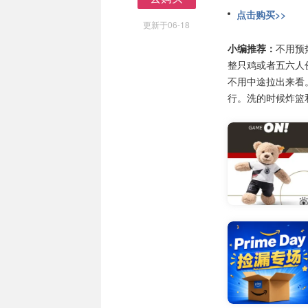
去购买
点击购买>>
更新于06-18
小编推荐：
不用预
整只鸡或者五六人
不用中途拉出来看
行。洗的时候炸篮