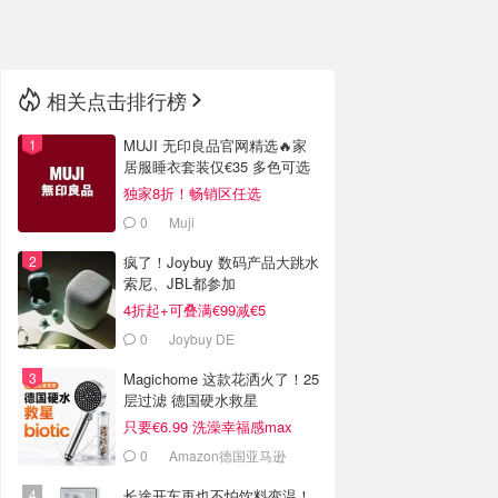
🇳🇿
新西兰
相关点击排行榜
MUJI 无印良品官网精选🔥家
居服睡衣套装仅€35 多色可选
独家8折！畅销区任选
0
Muji
疯了！Joybuy 数码产品大跳水
索尼、JBL都参加
4折起+可叠满€99减€5
0
Joybuy DE
Magichome 这款花洒火了！25
层过滤 德国硬水救星
只要€6.99 洗澡幸福感max
0
Amazon德国亚马逊
长途开车再也不怕饮料变温！