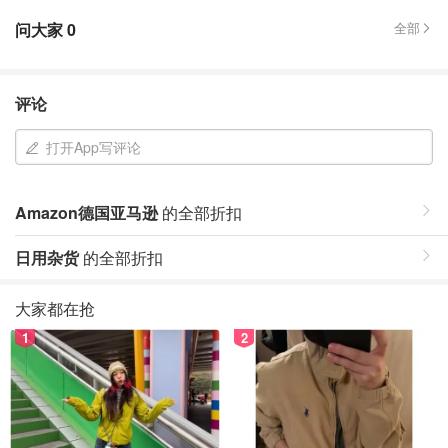
问大家
0
全部
评论
打开App写评论
Amazon德国亚马逊
的全部折扣
日用杂货
的全部折扣
大家都在抢
1
2